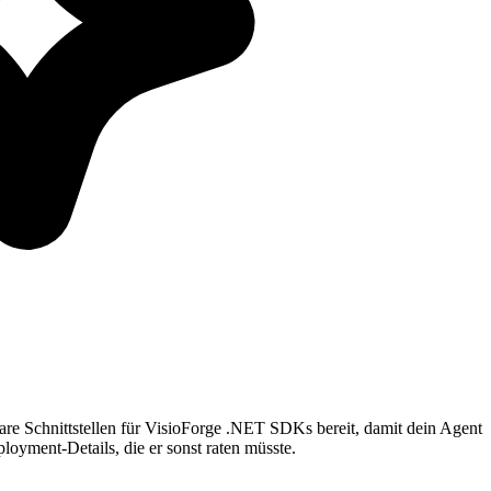
e Schnittstellen für VisioForge .NET SDKs bereit, damit dein Agent
loyment-Details, die er sonst raten müsste.