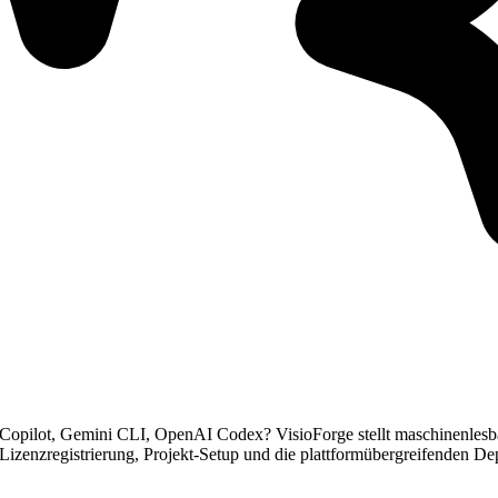
opilot, Gemini CLI, OpenAI Codex? VisioForge stellt maschinenlesbar
 Lizenzregistrierung, Projekt-Setup und die plattformübergreifenden Dep