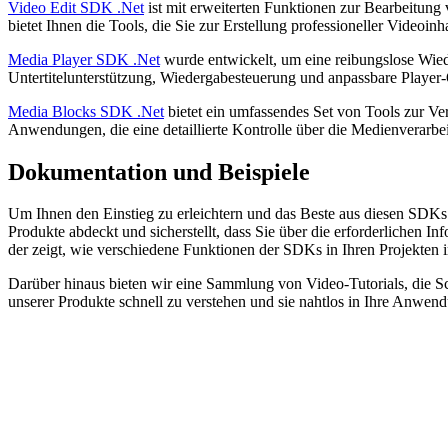
Video Edit SDK .Net
ist mit erweiterten Funktionen zur Bearbeitun
bietet Ihnen die Tools, die Sie zur Erstellung professioneller Videoinh
Media Player SDK .Net
wurde entwickelt, um eine reibungslose Wie
Untertitelunterstützung, Wiedergabesteuerung und anpassbare Player
Media Blocks SDK .Net
bietet ein umfassendes Set von Tools zur Ve
Anwendungen, die eine detaillierte Kontrolle über die Medienverarbei
Dokumentation und Beispiele
Um Ihnen den Einstieg zu erleichtern und das Beste aus diesen SDKs
Produkte abdeckt und sicherstellt, dass Sie über die erforderlichen I
der zeigt, wie verschiedene Funktionen der SDKs in Ihren Projekten 
Darüber hinaus bieten wir eine Sammlung von Video-Tutorials, die Sc
unserer Produkte schnell zu verstehen und sie nahtlos in Ihre Anwend