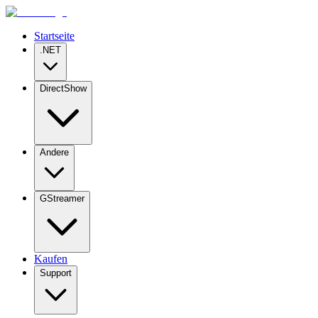
Startseite
.NET
DirectShow
Andere
GStreamer
Kaufen
Support