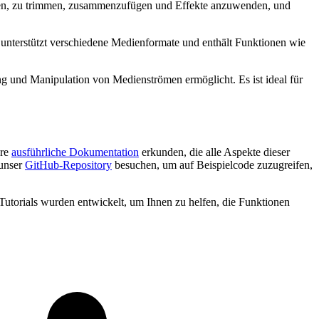
eiden, zu trimmen, zusammenzufügen und Effekte anzuwenden, und
nterstützt verschiedene Medienformate und enthält Funktionen wie
ng und Manipulation von Medienströmen ermöglicht. Es ist ideal für
re
ausführliche Dokumentation
erkunden, die alle Aspekte dieser
unser
GitHub-Repository
besuchen, um auf Beispielcode zuzugreifen,
Tutorials wurden entwickelt, um Ihnen zu helfen, die Funktionen