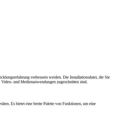
icklungserfahrung verbessern werden. Die Installationsdatei, die Sie
n in Video- und Medienanwendungen zugeschnitten sind.
ten. Es bietet eine breite Palette von Funktionen, um eine