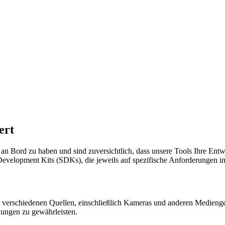
ert
e an Bord zu haben und sind zuversichtlich, dass unsere Tools Ihre Entw
ware Development Kits (SDKs), die jeweils auf spezifische Anforderunge
 verschiedenen Quellen, einschließlich Kameras und anderen Mediengerä
ungen zu gewährleisten.