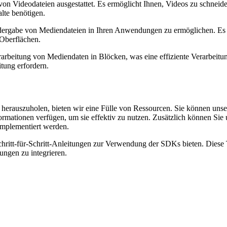
g von Videodateien ausgestattet. Es ermöglicht Ihnen, Videos zu schn
alte benötigen.
dergabe von Mediendateien in Ihren Anwendungen zu ermöglichen. Es u
-Oberflächen.
rarbeitung von Mediendaten in Blöcken, was eine effiziente Verarbeitu
tung erfordern.
 herauszuholen, bieten wir eine Fülle von Ressourcen. Sie können unse
nformationen verfügen, um sie effektiv zu nutzen. Zusätzlich können Sie 
implementiert werden.
hritt-für-Schritt-Anleitungen zur Verwendung der SDKs bieten. Diese 
ungen zu integrieren.