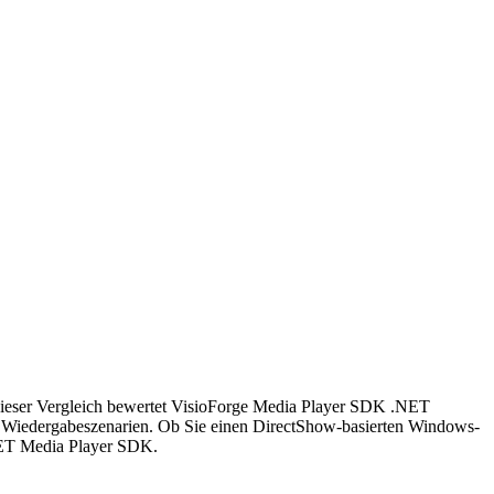
eser Vergleich bewertet VisioForge Media Player SDK .NET
 Wiedergabeszenarien. Ob Sie einen DirectShow-basierten Windows-
.NET Media Player SDK.