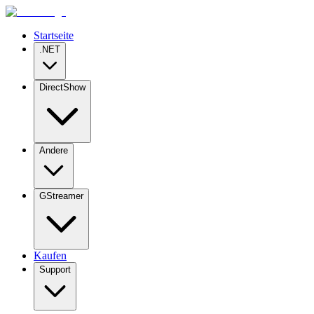
Startseite
.NET
DirectShow
Andere
GStreamer
Kaufen
Support