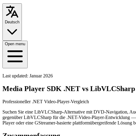
Deutsch
Open menu
Last updated:
Januar 2026
Media Player SDK .NET vs LibVLCSharp
Professioneller .NET Video-Player-Vergleich
Suchen Sie eine LibVLCSharp-Alternative mit DVD-Navigation, Aud
gegenüber LibVLCSharp für die .NET-Video-Player-Entwicklung — e
Player oder eine GStreamer-basierte plattformübergreifende Lösung b
Zusammenfassung