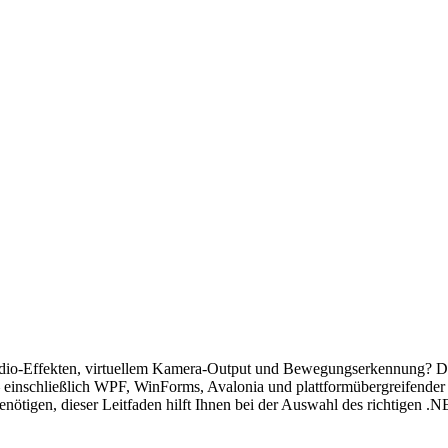
io-Effekten, virtuellem Kamera-Output und Bewegungserkennung? Di
inschließlich WPF, WinForms, Avalonia und plattformübergreifender
enötigen, dieser Leitfaden hilft Ihnen bei der Auswahl des richtigen 