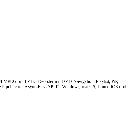
/ FFMPEG- und VLC-Decoder mit DVD-Navigation, Playlist, PiP,
te Pipeline mit Async-First-API für Windows, macOS, Linux, iOS und