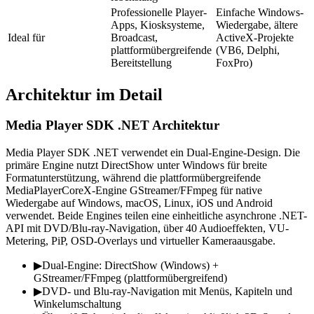
Professionelle Player-
Einfache Windows-
Apps, Kiosksysteme,
Wiedergabe, ältere
Ideal für
Broadcast,
ActiveX-Projekte
plattformübergreifende
(VB6, Delphi,
Bereitstellung
FoxPro)
Architektur im Detail
Media Player SDK .NET Architektur
Media Player SDK .NET verwendet ein Dual-Engine-Design. Die
primäre Engine nutzt DirectShow unter Windows für breite
Formatunterstützung, während die plattformübergreifende
MediaPlayerCoreX-Engine GStreamer/FFmpeg für native
Wiedergabe auf Windows, macOS, Linux, iOS und Android
verwendet. Beide Engines teilen eine einheitliche asynchrone .NET-
API mit DVD/Blu-ray-Navigation, über 40 Audioeffekten, VU-
Metering, PiP, OSD-Overlays und virtueller Kameraausgabe.
▶
Dual-Engine: DirectShow (Windows) +
GStreamer/FFmpeg (plattformübergreifend)
▶
DVD- und Blu-ray-Navigation mit Menüs, Kapiteln und
Winkelumschaltung