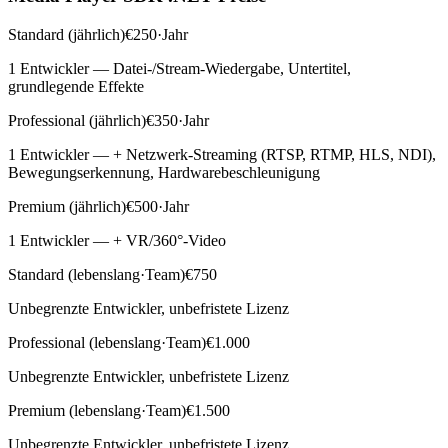
Standard (jährlich)
€250·Jahr
1 Entwickler — Datei-/Stream-Wiedergabe, Untertitel,
grundlegende Effekte
Professional (jährlich)
€350·Jahr
1 Entwickler — + Netzwerk-Streaming (RTSP, RTMP, HLS, NDI),
Bewegungserkennung, Hardwarebeschleunigung
Premium (jährlich)
€500·Jahr
1 Entwickler — + VR/360°-Video
Standard (lebenslang·Team)
€750
Unbegrenzte Entwickler, unbefristete Lizenz
Professional (lebenslang·Team)
€1.000
Unbegrenzte Entwickler, unbefristete Lizenz
Premium (lebenslang·Team)
€1.500
Unbegrenzte Entwickler, unbefristete Lizenz