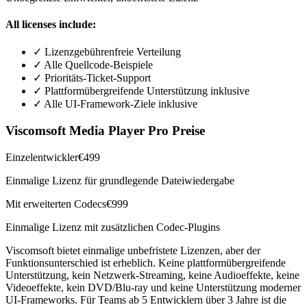
All licenses include:
✓
Lizenzgebührenfreie Verteilung
✓
Alle Quellcode-Beispiele
✓
Prioritäts-Ticket-Support
✓
Plattformübergreifende Unterstützung inklusive
✓
Alle UI-Framework-Ziele inklusive
Viscomsoft Media Player Pro Preise
Einzelentwickler
€499
Einmalige Lizenz für grundlegende Dateiwiedergabe
Mit erweiterten Codecs
€999
Einmalige Lizenz mit zusätzlichen Codec-Plugins
Viscomsoft bietet einmalige unbefristete Lizenzen, aber der
Funktionsunterschied ist erheblich. Keine plattformübergreifende
Unterstützung, kein Netzwerk-Streaming, keine Audioeffekte, keine
Videoeffekte, kein DVD/Blu-ray und keine Unterstützung moderner
UI-Frameworks. Für Teams ab 5 Entwicklern über 3 Jahre ist die