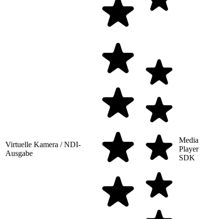
Media
Virtuelle Kamera / NDI-
Player
Ausgabe
SDK