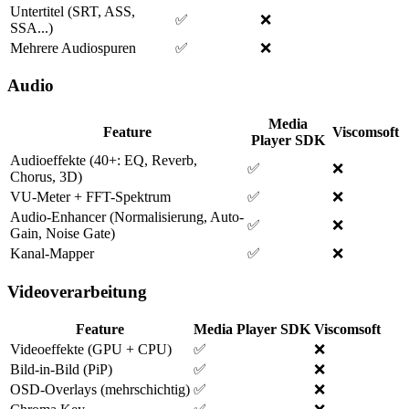
Untertitel (SRT, ASS,
✅
❌
SSA...)
Mehrere Audiospuren
✅
❌
Audio
Media
Feature
Viscomsoft
Player SDK
Audioeffekte (40+: EQ, Reverb,
✅
❌
Chorus, 3D)
VU-Meter + FFT-Spektrum
✅
❌
Audio-Enhancer (Normalisierung, Auto-
✅
❌
Gain, Noise Gate)
Kanal-Mapper
✅
❌
Videoverarbeitung
Feature
Media Player SDK
Viscomsoft
Videoeffekte (GPU + CPU)
✅
❌
Bild-in-Bild (PiP)
✅
❌
OSD-Overlays (mehrschichtig)
✅
❌