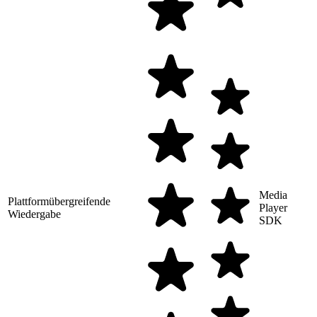
Media
Plattformübergreifende
Player
Wiedergabe
SDK