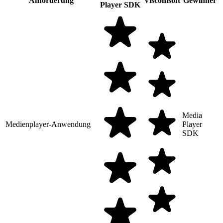
Anforderung
Viscomsoft
Gewinner
Player SDK
Media
Medienplayer-Anwendung
Player
SDK