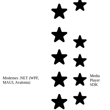
Media
Modernes .NET (WPF,
Player
MAUI, Avalonia)
SDK