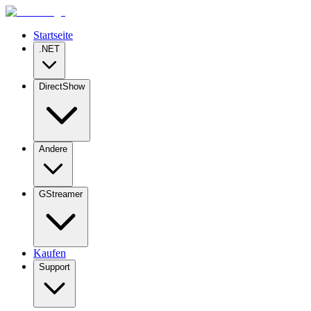
Startseite
.NET
DirectShow
Andere
GStreamer
Kaufen
Support