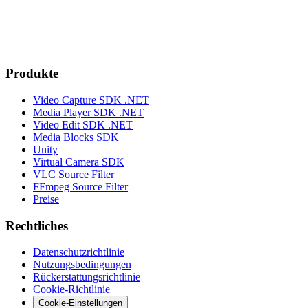
Produkte
Video Capture SDK .NET
Media Player SDK .NET
Video Edit SDK .NET
Media Blocks SDK
Unity
Virtual Camera SDK
VLC Source Filter
FFmpeg Source Filter
Preise
Rechtliches
Datenschutzrichtlinie
Nutzungsbedingungen
Rückerstattungsrichtlinie
Cookie-Richtlinie
Cookie-Einstellungen