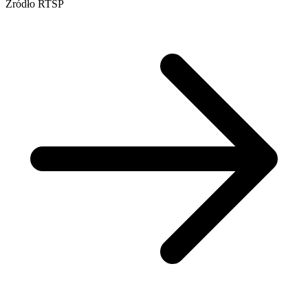
Źródło RTSP