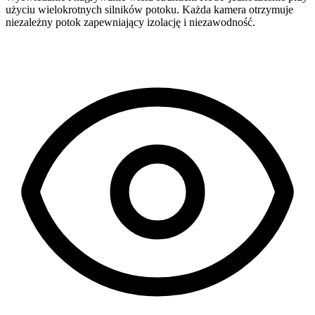
użyciu wielokrotnych silników potoku. Każda kamera otrzymuje
niezależny potok zapewniający izolację i niezawodność.