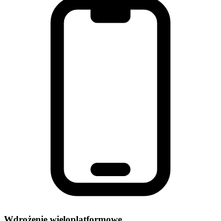
Wdrożenie wieloplatformowe