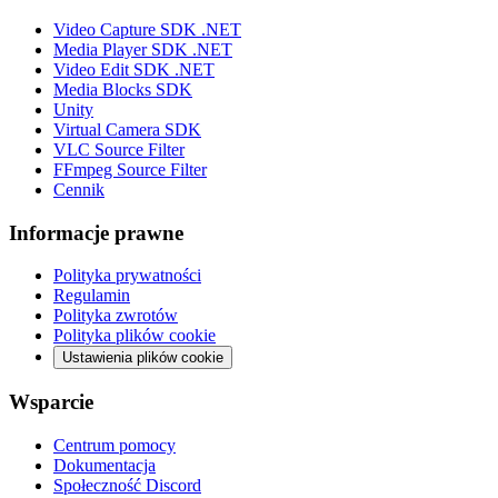
Video Capture SDK .NET
Media Player SDK .NET
Video Edit SDK .NET
Media Blocks SDK
Unity
Virtual Camera SDK
VLC Source Filter
FFmpeg Source Filter
Cennik
Informacje prawne
Polityka prywatności
Regulamin
Polityka zwrotów
Polityka plików cookie
Ustawienia plików cookie
Wsparcie
Centrum pomocy
Dokumentacja
Społeczność Discord