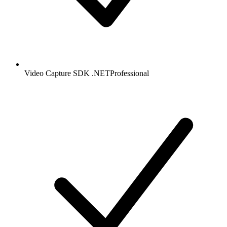
Video Capture SDK .NET
Professional