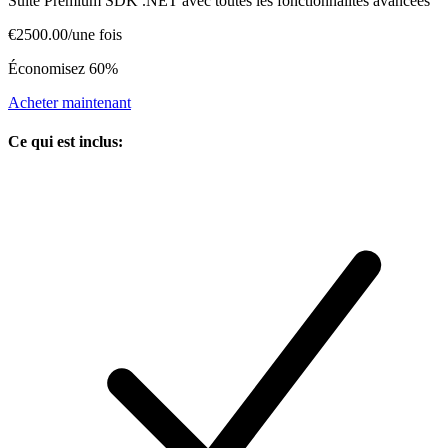
Suite Premium SDK .NET avec toutes les fonctionnalités avancées
€2500.00
/
une fois
Économisez 60%
Acheter maintenant
Ce qui est inclus
: