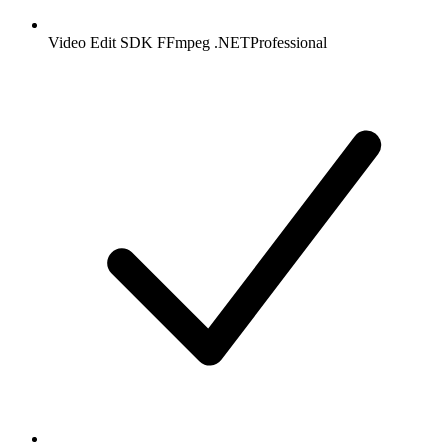
Video Edit SDK FFmpeg .NET
Professional