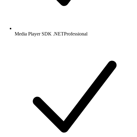
Media Player SDK .NET
Professional