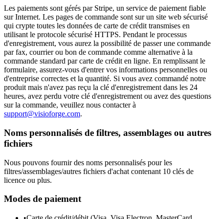
Les paiements sont gérés par Stripe, un service de paiement fiable
sur Internet. Les pages de commande sont sur un site web sécurisé
qui crypte toutes les données de carte de crédit transmises en
utilisant le protocole sécurisé HTTPS. Pendant le processus
d'enregistrement, vous aurez la possibilité de passer une commande
par fax, courrier ou bon de commande comme alternative à la
commande standard par carte de crédit en ligne. En remplissant le
formulaire, assurez-vous d'entrer vos informations personnelles ou
d'entreprise correctes et la quantité. Si vous avez commandé notre
produit mais n'avez pas reçu la clé d'enregistrement dans les 24
heures, avez perdu votre clé d'enregistrement ou avez des questions
sur la commande, veuillez nous contacter à
support@visioforge.com
.
Noms personnalisés de filtres, assemblages ou autres
fichiers
Nous pouvons fournir des noms personnalisés pour les
filtres/assemblages/autres fichiers d'achat contenant 10 clés de
licence ou plus.
Modes de paiement
•
Carte de crédit/débit (Visa, Visa Electron, MasterCard,