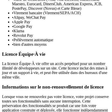
Maestro, Eurocard, DinersClub, American Express, JCB,
PostePay, Discover (Novus) et Carte Bleue)
•
Virement bancaire (Virement/SEPA/ACH)
•
Alipay, WeChat Pay
•
Apple Pay
•
Google Pay
•
Klarna
•
Revolut Pay
•
Prélèvement automatique
•
bien d'autres moyens
Licence Équipe·À vie
La licence Équipe·À vie offre un accès perpétuel pour un nombre
illimité de développeurs sur un site. Cette licence inclut des mises à
jour et un support à vie, et peut être utilisée dans des bureaux d'une
même ville.
Informations sur le non-renouvellement de licence
Lorsque vous ne renouvelez pas votre licence, votre projet conserve
toutes ses fonctionnalités sans aucune interruption. Cette
préservation des fonctionnalités se produit car une fois votre
application construite et déployée, elle fonctionne indépendamment