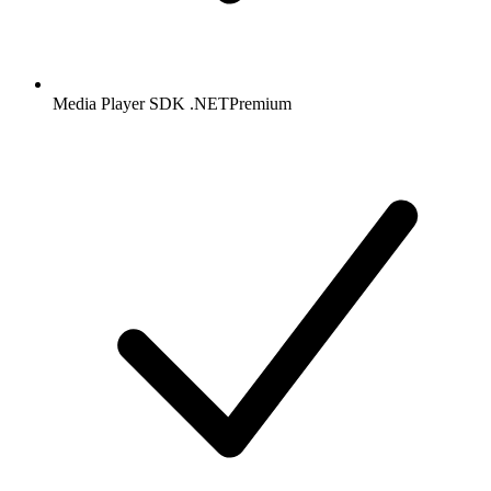
Media Player SDK .NET
Premium