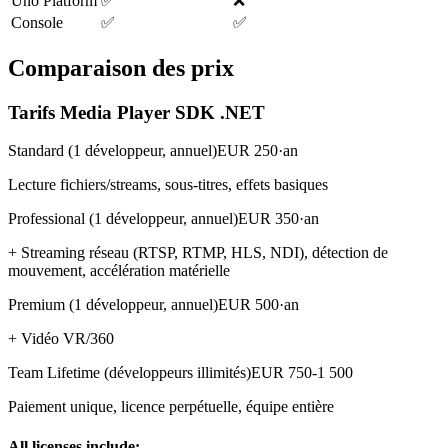
Uno Platform
✅
❌
Console
✅
✅
Comparaison des prix
Tarifs Media Player SDK .NET
Standard (1 développeur, annuel)
EUR 250·an
Lecture fichiers/streams, sous-titres, effets basiques
Professional (1 développeur, annuel)
EUR 350·an
+ Streaming réseau (RTSP, RTMP, HLS, NDI), détection de
mouvement, accélération matérielle
Premium (1 développeur, annuel)
EUR 500·an
+ Vidéo VR/360
Team Lifetime (développeurs illimités)
EUR 750-1 500
Paiement unique, licence perpétuelle, équipe entière
All licenses include: