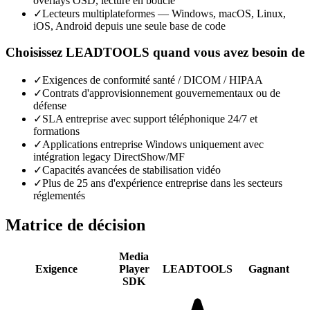
overlays OSD, lecture en boucle
✓
Lecteurs multiplateformes — Windows, macOS, Linux,
iOS, Android depuis une seule base de code
Choisissez LEADTOOLS quand vous avez besoin de
✓
Exigences de conformité santé / DICOM / HIPAA
✓
Contrats d'approvisionnement gouvernementaux ou de
défense
✓
SLA entreprise avec support téléphonique 24/7 et
formations
✓
Applications entreprise Windows uniquement avec
intégration legacy DirectShow/MF
✓
Capacités avancées de stabilisation vidéo
✓
Plus de 25 ans d'expérience entreprise dans les secteurs
réglementés
Matrice de décision
Media
Exigence
Player
LEADTOOLS
Gagnant
SDK