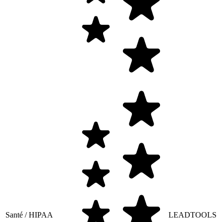
Santé / HIPAA
LEADTOOLS