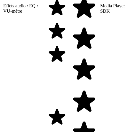
Effets audio / EQ /
Media Player
VU-mètre
SDK