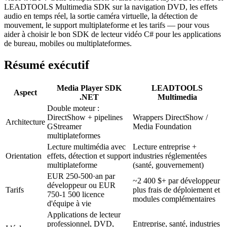
LEADTOOLS Multimedia SDK sur la navigation DVD, les effets
audio en temps réel, la sortie caméra virtuelle, la détection de
mouvement, le support multiplateforme et les tarifs — pour vous
aider à choisir le bon SDK de lecteur vidéo C# pour les applications
de bureau, mobiles ou multiplateformes.
Résumé exécutif
Media Player SDK
LEADTOOLS
Aspect
.NET
Multimedia
Double moteur :
DirectShow + pipelines
Wrappers DirectShow /
Architecture
GStreamer
Media Foundation
multiplateformes
Lecture multimédia avec
Lecture entreprise +
Orientation
effets, détection et support
industries réglementées
multiplateforme
(santé, gouvernement)
EUR 250-500·an par
~2 400 $+ par développeur
développeur ou EUR
Tarifs
plus frais de déploiement et
750-1 500 licence
modules complémentaires
d'équipe à vie
Applications de lecteur
professionnel, DVD,
Entreprise, santé, industries