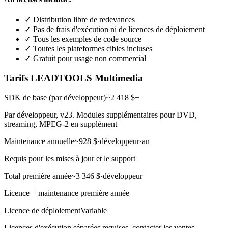
✓
Distribution libre de redevances
✓
Pas de frais d'exécution ni de licences de déploiement
✓
Tous les exemples de code source
✓
Toutes les plateformes cibles incluses
✓
Gratuit pour usage non commercial
Tarifs LEADTOOLS Multimedia
SDK de base (par développeur)
~2 418 $+
Par développeur, v23. Modules supplémentaires pour DVD,
streaming, MPEG-2 en supplément
Maintenance annuelle
~928 $·développeur·an
Requis pour les mises à jour et le support
Total première année
~3 346 $·développeur
Licence + maintenance première année
Licence de déploiement
Variable
Licences d'exécution séparées requises, contacter les ventes