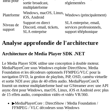
Idéal pour
sortie broadcast,
réglementées
multiplateforme
Windows, macOS, Linux,
Plateforme
Windows (principalement)
iOS, Android
Support en direct
SLA entreprise, email,
Niveau de
Discord, email, tickets,
services professionnels,
support
SLA entreprise
support téléphonique
Analyse approfondie de l'architecture
Architecture de Media Player SDK .NET
Le Media Player SDK utilise une conception à double moteur.
MediaPlayerCore sous Windows exploite DirectShow, Media
Foundation et les décodeurs optionnels FFMPEG/VLC pour la
navigation DVD, la gestion de playlists, PiP, OSD, caméra virtuelle
et sortie NDI avec plus de 40 effets audio. MediaPlayerCoreX
fournit un moteur multiplateforme basé sur GStreamer avec une API
async-first pour Windows, macOS, Linux, iOS et Android avec plus
de 15 effets audio, composition vidéo et vidéo VR/360.
▶
MediaPlayerCore : DirectShow / Media Foundation /
FFMPEG / VLC décodeurs sous Windows