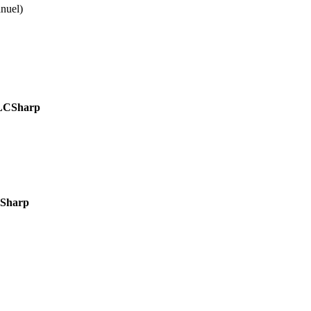
nuel
)
LCSharp
Sharp