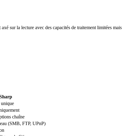
é sur la lecture avec des capacités de traitement limitées mais
Sharp
 unique
uniquement
ptions chaîne
éseau (SMB, FTP, UPnP)
ion