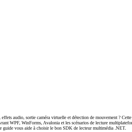
ffets audio, sortie caméra virtuelle et détection de mouvement ? Ce
nt WPF, WinForms, Avalonia et les scénarios de lecture multiplatefo
e guide vous aide à choisir le bon SDK de lecteur multimédia .NET.