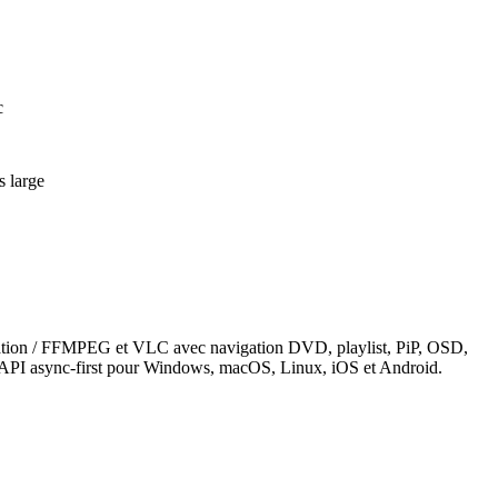
c
s large
ation / FFMPEG et VLC avec navigation DVD, playlist, PiP, OSD,
ne API async-first pour Windows, macOS, Linux, iOS et Android.