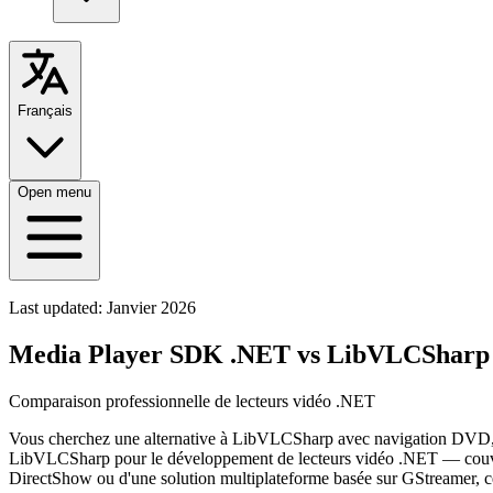
Français
Open menu
Last updated:
Janvier 2026
Media Player SDK .NET vs LibVLCSharp
Comparaison professionnelle de lecteurs vidéo .NET
Vous cherchez une alternative à LibVLCSharp avec navigation DVD, e
LibVLCSharp pour le développement de lecteurs vidéo .NET — couvra
DirectShow ou d'une solution multiplateforme basée sur GStreamer, c