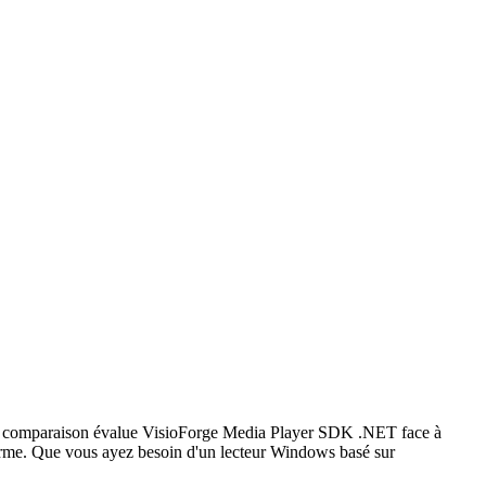
tte comparaison évalue VisioForge Media Player SDK .NET face à
rme. Que vous ayez besoin d'un lecteur Windows basé sur