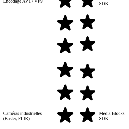
Encodage AV1 / VP9
SDK
Caméras industrielles
Media Blocks
(Basler, FLIR)
SDK