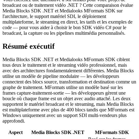
broadcast ou de traitement vidéo .NET ? Cette comparaison évalue
Media Blocks SDK .NET et Medialooks MFormats SDK sur
l'architecture, le support matériel SDI, le déploiement
multiplateforme, le streaming en direct, les tarifs et les exemples de
code — pour vous aider à choisir le bon SDK vidéo C# pour le
broadcast, la capture ou les pipelines multimédia personnalisés.
Résumé exécutif
Media Blocks SDK .NET et Medialooks MFormats SDK ciblent
tous deux le traitement et le streaming vidéo professionnel, mais
avec des architectures fondamentalement différentes. Media Blocks
utilise un modèle de pipeline modulaire — les développeurs
connectent des blocs source, transformation et destination comme un
graphe de traitement. MFormats utilise un modèle basé sur les
frames capture-traitement-sortie — les développeurs gèrent une
boucle où chaque frame est un objet avec audio attaché. Les deux
supportent le matériel broadcast et le streaming, mais Media Blocks
est multiplateforme avec plus de 400 blocs tandis que MFormats est
Windows uniquement avec un support SDI multi-vendeurs plus
approfondi.
Aspect
Media Blocks SDK .NET
MFormats SDK