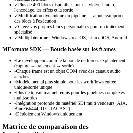
✓
Plus de 400 blocs disponibles pour la vidéo, l'audio,
l'encodage, les effets et la sortie
✓
Modification dynamique du pipeline — ajouter/supprimer
des blocs à l'exécution
✓
Créez vos propres blocs personnalisés pour un traitement
spécialisé
✓
Multiplateforme : Windows, macOS, Linux, iOS, Android
MFormats SDK — Boucle basée sur les frames
•
Le développeur contrôle la boucle de frames explicitement
(capture → traitement → sortie)
•
Chaque frame est un objet COM avec des canaux audio
attachés
•
Modèle mental plus simple pour les workflows entrée
unique/sortie unique
•
Plus de travail manuel requis pour les pipelines complexes
multi-sorties
•
Intégration profonde du matériel SDI multi-vendeurs (AJA,
BlueFish444, DELTACAST)
•
Déploiement Windows uniquement
Matrice de comparaison des