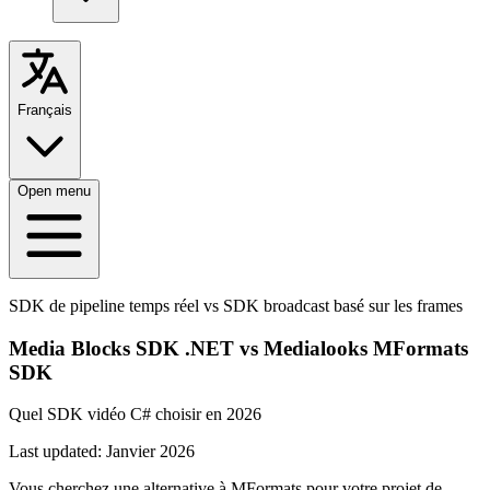
Français
Open menu
SDK de pipeline temps réel vs SDK broadcast basé sur les frames
Media Blocks SDK .NET vs Medialooks MFormats
SDK
Quel SDK vidéo C# choisir en 2026
Last updated:
Janvier 2026
Vous cherchez une alternative à MFormats pour votre projet de