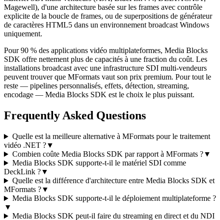
Magewell), d'une architecture basée sur les frames avec contrôle
explicite de la boucle de frames, ou de superpositions de générateur
de caractères HTML5 dans un environnement broadcast Windows
uniquement.
Pour 90 % des applications vidéo multiplateformes, Media Blocks
SDK offre nettement plus de capacités à une fraction du coût. Les
installations broadcast avec une infrastructure SDI multi-vendeurs
peuvent trouver que MFormats vaut son prix premium. Pour tout le
reste — pipelines personnalisés, effets, détection, streaming,
encodage — Media Blocks SDK est le choix le plus puissant.
Frequently Asked Questions
Quelle est la meilleure alternative à MFormats pour le traitement
vidéo .NET ?
▼
Combien coûte Media Blocks SDK par rapport à MFormats ?
▼
Media Blocks SDK supporte-t-il le matériel SDI comme
DeckLink ?
▼
Quelle est la différence d'architecture entre Media Blocks SDK et
MFormats ?
▼
Media Blocks SDK supporte-t-il le déploiement multiplateforme ?
▼
Media Blocks SDK peut-il faire du streaming en direct et du NDI