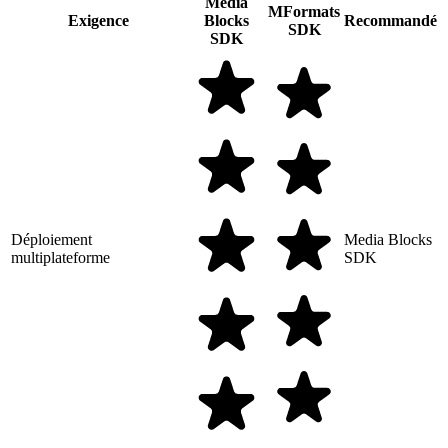
Media
MFormats
Exigence
Blocks
Recommandé
SDK
SDK
Déploiement
Media Blocks
multiplateforme
SDK