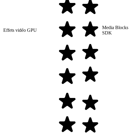
Media Blocks
Effets vidéo GPU
SDK