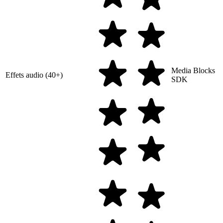
Media Blocks
Effets audio (40+)
SDK