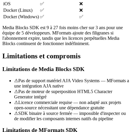
iOS
✅
❌
Docker (Linux)
✅
❌
Docker (Windows)
✅
✅
Media Blocks SDK est 9 à 27 fois moins cher sur 3 ans pour une
équipe de 5 développeurs. MFormats ajoute des filigranes si
l'abonnement expire, tandis que les licences perpétuelles Media
Blocks continuent de fonctionner indéfiniment.
Limitations et compromis
Limitations de Media Blocks SDK
⚠
Pas de support matériel AJA Video Systems — MFormats a
une intégration AJA native
⚠
Pas de moteur de superposition HTML5 Character
Generator intégré
⚠
Licence commerciale requise — non adapté aux projets
open-source nécessitant une dépendance gratuite
⚠
SDK binaire à source fermée — impossible d'inspecter ou
de modifier les composants internes natifs du pipeline
Limitations de MFormats SDK