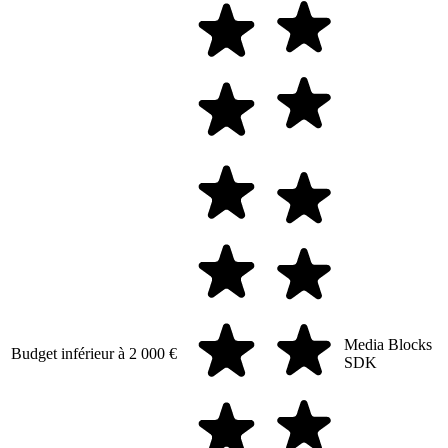
Media Blocks
Budget inférieur à 2 000 €
SDK