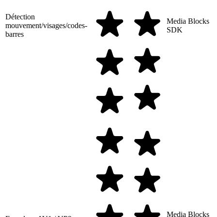
Détection
Media Blocks
mouvement/visages/codes-
SDK
barres
Media Blocks