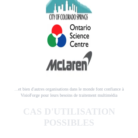
...et bien d'autres organisations dans le monde font confiance à
VisioForge pour leurs besoins de traitement multimédia
CAS D'UTILISATION
POSSIBLES