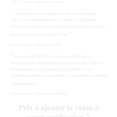
Robert Taylor
-
Ingénieur Principal
"
Le déploiement est simple avec une documentation
claire. Le modèle de licence est flexible et la période
d'essai sans filigrane nous a donné suffisamment de temps
"
pour évaluer correctement les SDK.
Lisa Anderson
-
Ingénieur DevOps
"
Le support de MAUI et Avalonia a rendu notre
développement multiplateforme beaucoup plus facile. La
même base de code fonctionne à merveille sur les
plateformes de bureau et mobiles. Une ingénierie vraiment
"
impressionnante.
Thomas Brown
-
Développeur Mobile
Prêt à ajouter la vidéo à
votre application ?