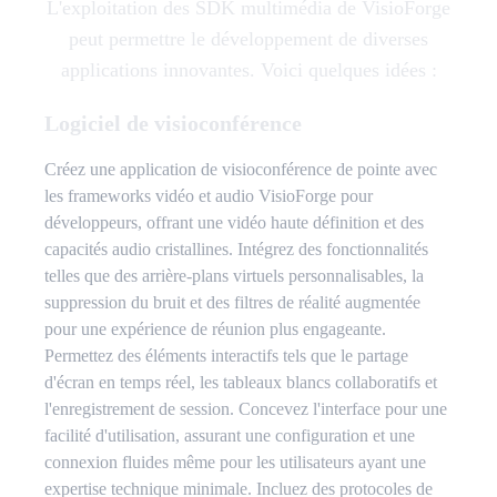
L'exploitation des SDK multimédia de VisioForge
peut permettre le développement de diverses
applications innovantes. Voici quelques idées :
Logiciel de visioconférence
Créez une application de visioconférence de pointe avec
les frameworks vidéo et audio VisioForge pour
développeurs, offrant une vidéo haute définition et des
capacités audio cristallines. Intégrez des fonctionnalités
telles que des arrière-plans virtuels personnalisables, la
suppression du bruit et des filtres de réalité augmentée
pour une expérience de réunion plus engageante.
Permettez des éléments interactifs tels que le partage
d'écran en temps réel, les tableaux blancs collaboratifs et
l'enregistrement de session. Concevez l'interface pour une
facilité d'utilisation, assurant une configuration et une
connexion fluides même pour les utilisateurs ayant une
expertise technique minimale. Incluez des protocoles de