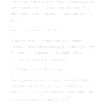
de développement. Les effets intégrés, les transitions et la
conversion de format fonctionnent parfaitement. Il est
solide comme le roc en production depuis plus de deux
"
ans.
James Liu
-
Développeur Full Stack
"
L'intégration de GStreamer offre une flexibilité
incroyable. Nous pouvons tirer parti de tout l'écosystème
GStreamer tout en profitant de la simplicité du wrapper
"
.NET. Le meilleur des deux mondes.
Anna Martinez
-
Responsable Technique
"
Le support de l'accélération matérielle sur différentes
plateformes est superbe. NVENC sur Windows,
VideoToolbox sur macOS - tout fonctionne simplement.
"
Nos temps de rendu ont chuté de 70%.