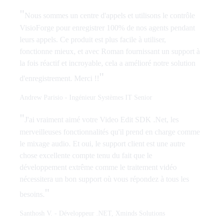
"
Nous sommes un centre d'appels et utilisons le contrôle
VisioForge pour enregistrer 100% de nos agents pendant
leurs appels. Ce produit est plus facile à utiliser,
fonctionne mieux, et avec Roman fournissant un support à
la fois réactif et incroyable, cela a amélioré notre solution
"
d'enregistrement. Merci !!
Andrew Parisio
-
Ingénieur Systèmes IT Senior
"
J'ai vraiment aimé votre Video Edit SDK .Net, les
merveilleuses fonctionnalités qu'il prend en charge comme
le mixage audio. Et oui, le support client est une autre
chose excellente compte tenu du fait que le
développement extrême comme le traitement vidéo
nécessitera un bon support où vous répondez à tous les
"
besoins.
Santhosh V.
-
Développeur .NET, Xminds Solutions