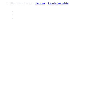
© 2026 VisioForge
·
Termes
·
Confidentialité