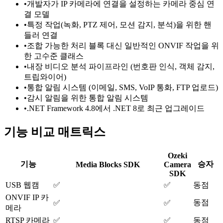
•
개발자가 IP 카메라에 연결을 설정하는 카메라 중심 연
결 모델
•
특정 작업(녹화, PTZ 제어, 모션 감지, 분석)을 위한 핸
들러 연결
•
조합 가능한 처리 블록 대신 일반적인 ONVIF 작업을 위
한 고수준 클래스
•
내장 비디오 분석 파이프라인 (번호판 인식, 객체 감지,
트립와이어)
•
통합 알림 시스템 (이메일, SMS, VoIP 통화, FTP 업로드)
•
감시 알림을 위한 통합 알림 시스템
•
.NET Framework 4.8에서 .NET 8로 최근 업그레이드
기능 비교 매트릭스
Ozeki
기능
승자
Media Blocks SDK
Camera
SDK
USB 웹캠
✅
✅
동점
ONVIF IP 카
동점
✅
✅
메라
RTSP 카메라
✅
✅
동점