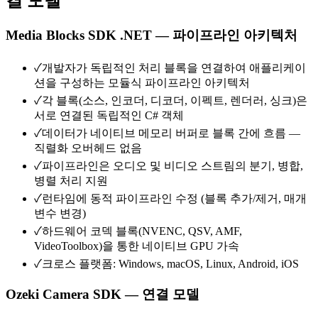
결 모델
Media Blocks SDK .NET — 파이프라인 아키텍처
✓
개발자가 독립적인 처리 블록을 연결하여 애플리케이
션을 구성하는 모듈식 파이프라인 아키텍처
✓
각 블록(소스, 인코더, 디코더, 이펙트, 렌더러, 싱크)은
서로 연결된 독립적인 C# 객체
✓
데이터가 네이티브 메모리 버퍼로 블록 간에 흐름 —
직렬화 오버헤드 없음
✓
파이프라인은 오디오 및 비디오 스트림의 분기, 병합,
병렬 처리 지원
✓
런타임에 동적 파이프라인 수정 (블록 추가/제거, 매개
변수 변경)
✓
하드웨어 코덱 블록(NVENC, QSV, AMF,
VideoToolbox)을 통한 네이티브 GPU 가속
✓
크로스 플랫폼: Windows, macOS, Linux, Android, iOS
Ozeki Camera SDK — 연결 모델