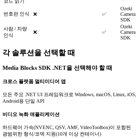
코드 읽기
Ozeki
번호판 인식
❌
✅
Camera
SDK
Ozeki
사람 / 차량
❌
✅
Camera
인식
SDK
각 솔루션을 선택할 때
Media Blocks SDK .NET을 선택해야 할 때
크로스 플랫폼 멀티미디어 앱
모든 주요 .NET UI 프레임워크로 Windows, macOS, Linux, iOS,
Android용 단일 API
비디오 녹화 애플리케이션
하드웨어 가속(NVENC, QSV, AMF, VideoToolbox)이 포함된
광범위한 형식/코덱 지원(10개 이상 컨테이너)