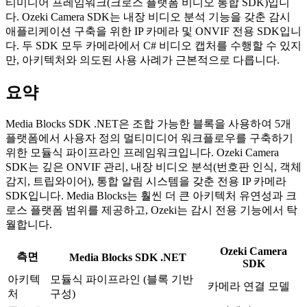
티미디어 프레임워크(크로스 플랫폼 비디오 통합 SDK)입니
다. Ozeki Camera SDK는 내장 비디오 분석 기능을 갖춘 감시
애플리케이션 구축을 위한 IP 카메라 및 ONVIF 전용 SDK입니
다. 두 SDK 모두 카메라에서 C# 비디오 캡처를 수행할 수 있지
만, 아키텍처와 의도된 사용 사례가 근본적으로 다릅니다.
요약
Media Blocks SDK .NET은 조합 가능한 블록을 사용하여 5개
플랫폼에서 사용자 정의 멀티미디어 워크플로우를 구축하기
위한 모듈식 파이프라인 프레임워크입니다. Ozeki Camera
SDK는 깊은 ONVIF 관리, 내장 비디오 분석(번호판 인식, 객체
감지, 트립와이어), 통합 알림 시스템을 갖춘 전용 IP 카메라
SDK입니다. Media Blocks는 훨씬 더 큰 아키텍처 유연성과 크
로스 플랫폼 범위를 제공하고, Ozeki는 감시 전용 기능에서 탁
월합니다.
Ozeki Camera
측면
Media Blocks SDK .NET
SDK
아키텍
모듈식 파이프라인 (블록 기반
카메라 연결 모델
처
구성)