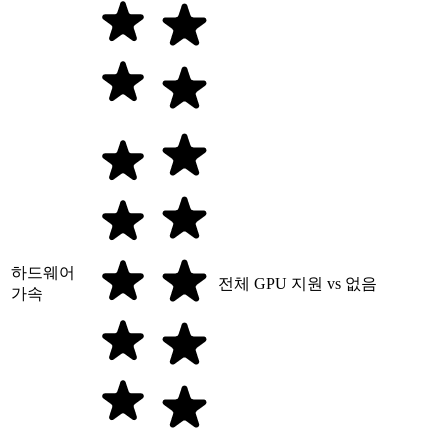
하드웨어
전체 GPU 지원 vs 없음
가속