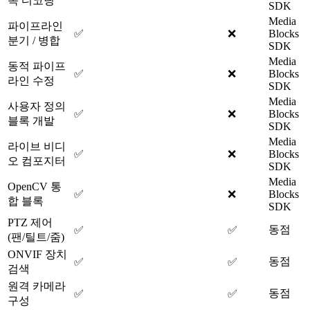
속 디코딩
SDK
Media
파이프라인
✅
❌
Blocks
분기 / 병합
SDK
Media
동적 파이프
✅
❌
Blocks
라인 수정
SDK
Media
사용자 정의
✅
❌
Blocks
블록 개발
SDK
Media
라이브 비디
✅
❌
Blocks
오 컴포지터
SDK
Media
OpenCV 통
✅
❌
Blocks
합 블록
SDK
PTZ 제어
동점
✅
✅
(팬/틸트/줌)
ONVIF 장치
동점
✅
✅
검색
원격 카메라
동점
✅
✅
구성