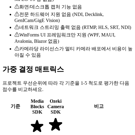
⚠
화면/데스크톱 캡처 기능 없음
⚠
전문 하드웨어 지원 없음 (NDI, Decklink,
GenICam/GigE Vision)
⚠
네트워크 스트리밍 출력 없음 (RTMP, HLS, SRT, NDI)
⚠
WinForms UI 프레임워크만 지원 (WPF, MAUI,
Avalonia, Blazor 없음)
⚠
카메라당 라이선스가 멀티 카메라 배포에서 비용이 높
아질 수 있음
가중 결정 매트릭스
프로젝트 우선순위에 따라 각 기준을 1-5 척도로 평가한 다음
점수를 비교하세요.
Media
Ozeki
기준
비고
Blocks
Camera
SDK
SDK