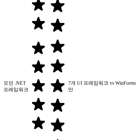
모던 .NET
7개 UI 프레임워크 vs WinForms
프레임워크
만