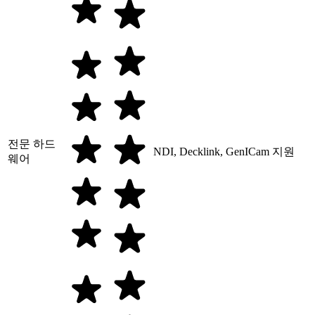
전문 하드
NDI, Decklink, GenICam 지원
웨어