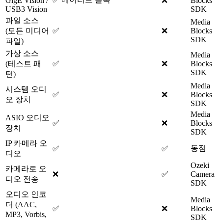
GigE Vision /
❌
Blocks
USB3 Vision
SDK
파일 소스
Media
(모든 미디어
✅
❌
Blocks
SDK
파일)
가상 소스
Media
(테스트 패
✅
❌
Blocks
SDK
턴)
Media
시스템 오디
✅
❌
Blocks
오 장치
SDK
Media
ASIO 오디오
✅
❌
Blocks
장치
SDK
IP 카메라 오
동점
✅
✅
디오
Ozeki
카메라로 오
❌
✅
Camera
디오 전송
SDK
오디오 인코
Media
더 (AAC,
✅
❌
Blocks
MP3, Vorbis,
SDK