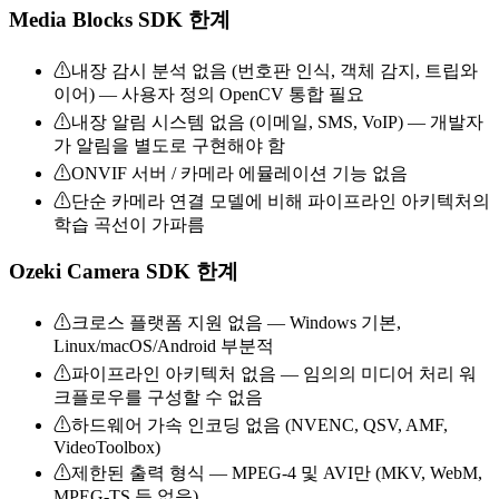
Media Blocks SDK 한계
⚠
내장 감시 분석 없음 (번호판 인식, 객체 감지, 트립와
이어) — 사용자 정의 OpenCV 통합 필요
⚠
내장 알림 시스템 없음 (이메일, SMS, VoIP) — 개발자
가 알림을 별도로 구현해야 함
⚠
ONVIF 서버 / 카메라 에뮬레이션 기능 없음
⚠
단순 카메라 연결 모델에 비해 파이프라인 아키텍처의
학습 곡선이 가파름
Ozeki Camera SDK 한계
⚠
크로스 플랫폼 지원 없음 — Windows 기본,
Linux/macOS/Android 부분적
⚠
파이프라인 아키텍처 없음 — 임의의 미디어 처리 워
크플로우를 구성할 수 없음
⚠
하드웨어 가속 인코딩 없음 (NVENC, QSV, AMF,
VideoToolbox)
⚠
제한된 출력 형식 — MPEG-4 및 AVI만 (MKV, WebM,
MPEG-TS 등 없음)