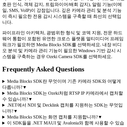
호판 인식, 객체 감지, 트립와이어/배회 감지), 알림 기능(이메
일, SMS, VoIP)이 강점입니다. 깊은 카메라 관리 및 분석 기능
이 즉시 필요한 전용 감시 시스템을 구축할 때 최선의 선택입
니다.
파이프라인 아키텍처, 광범위한 형식 및 코덱 지원, 전문 하드
웨어 통합이 포함된 유연한 크로스 플랫폼 멀티미디어 프레임
워크가 필요하면 Media Blocks SDK를 선택하세요. 내장 비디
오 분석 및 카메라 관리 기능이 필요한 Windows 기반 감시 시
스템을 구축하는 경우 Ozeki Camera SDK를 선택하세요.
Frequently Asked Questions
Media Blocks SDK란 무엇이며 기존 카메라 SDK와 어떻게
다릅니까?
▼
Media Blocks SDK는 Ozeki처럼 RTSP IP 카메라에서 캡처할
수 있습니까?
▼
.NET에서 NDI 및 Decklink 캡처를 지원하는 SDK는 무엇입
니까?
▼
Media Blocks SDK는 화면 캡처를 지원합니까?
▼
이 SDK들을 .NET MAUI 및 Avalonia와 함께 사용할 수 있습