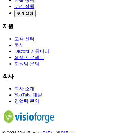
환불 정책
쿠키 정책
쿠키 설정
지원
고객 센터
문서
Discord 커뮤니티
샘플 프로젝트
지원팀 문의
회사
회사 소개
YouTube 채널
영업팀 문의
© 2026 VisioForge
·
약관
·
개인정보