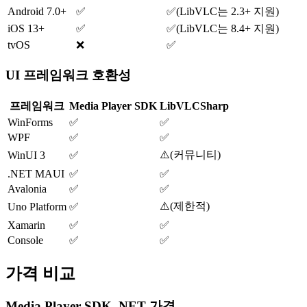
Android 7.0+
✅
✅
(
LibVLC는 2.3+ 지원
)
iOS 13+
✅
✅
(
LibVLC는 8.4+ 지원
)
tvOS
❌
✅
UI 프레임워크 호환성
프레임워크
Media Player SDK
LibVLCSharp
WinForms
✅
✅
WPF
✅
✅
⚠️
(
커뮤니티
)
WinUI 3
✅
.NET MAUI
✅
✅
Avalonia
✅
✅
⚠️
(
제한적
)
Uno Platform
✅
Xamarin
✅
✅
Console
✅
✅
가격 비교
Media Player SDK .NET 가격