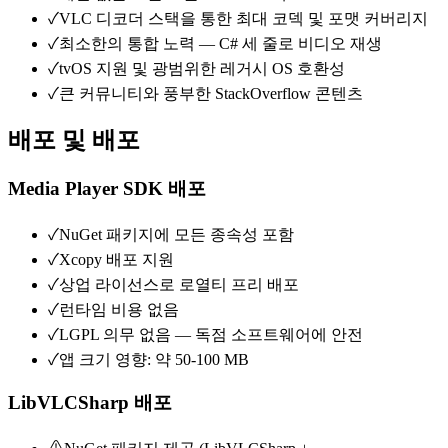
✓
VLC 디코더 스택을 통한 최대 코덱 및 포맷 커버리지
✓
최소한의 통합 노력 — C# 세 줄로 비디오 재생
✓
tvOS 지원 및 광범위한 레거시 OS 호환성
✓
큰 커뮤니티와 풍부한 StackOverflow 콘텐츠
배포 및 배포
Media Player SDK 배포
✓
NuGet 패키지에 모든 종속성 포함
✓
Xcopy 배포 지원
✓
상업 라이선스로 로열티 프리 배포
✓
런타임 비용 없음
✓
LGPL 의무 없음 — 독점 소프트웨어에 안전
✓
앱 크기 영향: 약 50-100 MB
LibVLCSharp 배포