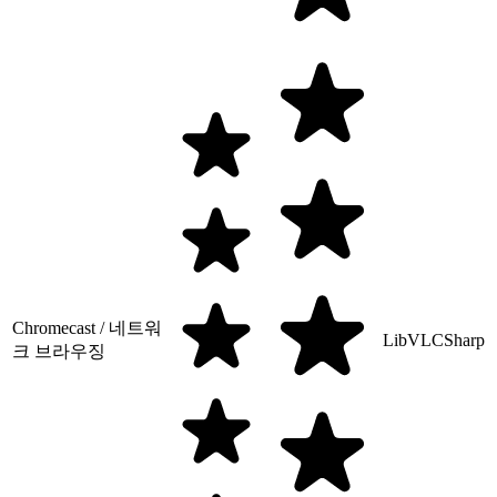
Chromecast / 네트워
LibVLCSharp
크 브라우징