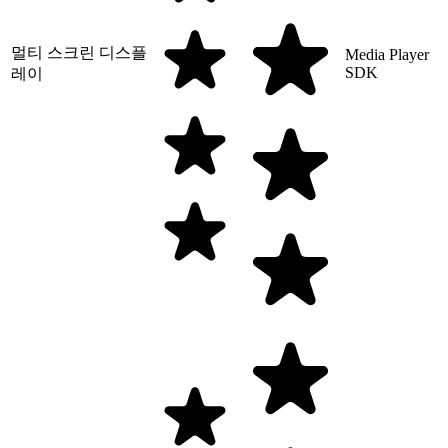
멀티 스크린 디스플
Media Player
SDK
레이