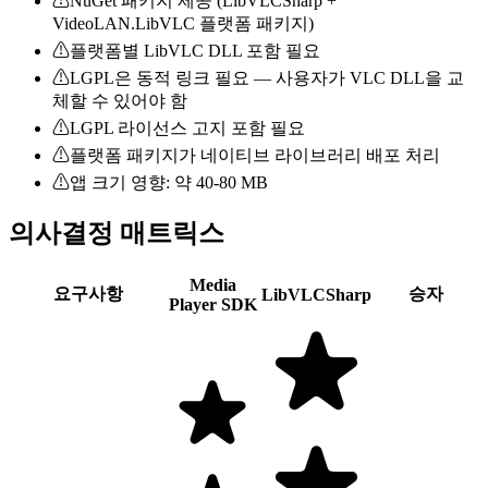
⚠
NuGet 패키지 제공 (LibVLCSharp +
VideoLAN.LibVLC 플랫폼 패키지)
⚠
플랫폼별 LibVLC DLL 포함 필요
⚠
LGPL은 동적 링크 필요 — 사용자가 VLC DLL을 교
체할 수 있어야 함
⚠
LGPL 라이선스 고지 포함 필요
⚠
플랫폼 패키지가 네이티브 라이브러리 배포 처리
⚠
앱 크기 영향: 약 40-80 MB
의사결정 매트릭스
Media
요구사항
승자
LibVLCSharp
Player SDK