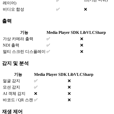
✅
레이어)
비디오 합성
✅
❌
출력
기능
Media Player SDK
LibVLCSharp
가상 카메라 출력
✅
❌
NDI 출력
✅
❌
멀티 스크린 디스플레이
✅
❌
감지 및 분석
기능
Media Player SDK
LibVLCSharp
얼굴 감지
✅
❌
모션 감지
✅
❌
AI 객체 감지
❌
❌
바코드 / QR 스캔
✅
❌
재생 제어