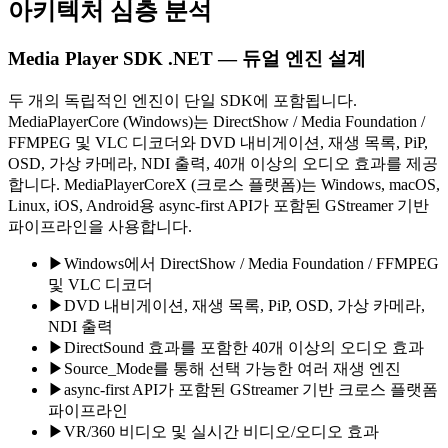
아키텍처 심층 분석
Media Player SDK .NET — 듀얼 엔진 설계
두 개의 독립적인 엔진이 단일 SDK에 포함됩니다.
MediaPlayerCore (Windows)는 DirectShow / Media Foundation /
FFMPEG 및 VLC 디코더와 DVD 내비게이션, 재생 목록, PiP,
OSD, 가상 카메라, NDI 출력, 40개 이상의 오디오 효과를 제공
합니다. MediaPlayerCoreX (크로스 플랫폼)는 Windows, macOS,
Linux, iOS, Android용 async-first API가 포함된 GStreamer 기반
파이프라인을 사용합니다.
▶
Windows에서 DirectShow / Media Foundation / FFMPEG
및 VLC 디코더
▶
DVD 내비게이션, 재생 목록, PiP, OSD, 가상 카메라,
NDI 출력
▶
DirectSound 효과를 포함한 40개 이상의 오디오 효과
▶
Source_Mode를 통해 선택 가능한 여러 재생 엔진
▶
async-first API가 포함된 GStreamer 기반 크로스 플랫폼
파이프라인
▶
VR/360 비디오 및 실시간 비디오/오디오 효과