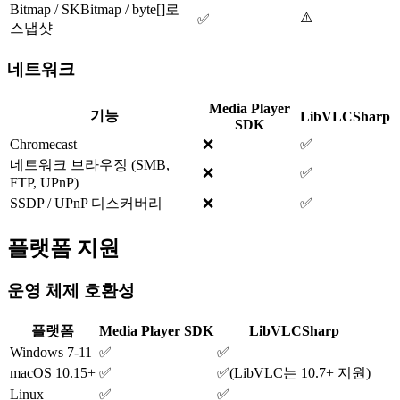
Bitmap / SKBitmap / byte[]로
⚠️
✅
스냅샷
네트워크
Media Player
기능
LibVLCSharp
SDK
Chromecast
❌
✅
네트워크 브라우징 (SMB,
❌
✅
FTP, UPnP)
SSDP / UPnP 디스커버리
❌
✅
플랫폼 지원
운영 체제 호환성
플랫폼
Media Player SDK
LibVLCSharp
Windows 7-11
✅
✅
macOS 10.15+
✅
✅
(
LibVLC는 10.7+ 지원
)
Linux
✅
✅