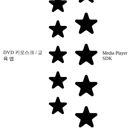
DVD 키오스크 / 교
Media Player
SDK
육 앱