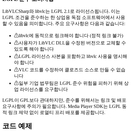
LibVLCSharp와 libvlc는 LGPL 2.1로 라이선스됩니다. 이는
LGPL 조건을 준수하는 한 상업용 독점 소프트웨어에서 사용
할 수 있음을 의미합니다. 주요 요구사항은 다음과 같습니다:
⚠
libvlc에 동적으로 링크해야 합니다 (정적 링크 불가)
⚠
사용자가 LibVLC DLL을 수정된 버전으로 교체할 수
있도록 해야 합니다
⚠
LGPL 라이선스 사본을 포함하고 libvlc 사용을 명시해
야 합니다
⚠
VLC 코드를 수정하여 클로즈드 소스로 만들 수 없습
니다
⚠
일부 기업 법무팀은 LGPL 준수 위험을 피하기 위해 상
업 라이선스를 요구합니다
LGPL이 GPL보다 관대하지만, 준수를 위해서는 링크 및 배포
요구사항에 주의가 필요합니다. Media Player SDK는 LGPL 동
적 링크 제약 없이 로열티 프리 배포를 제공합니다.
코드 예제