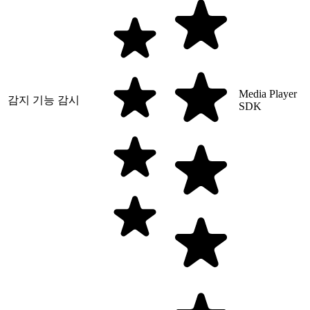
Media Player
감지 기능 감시
SDK