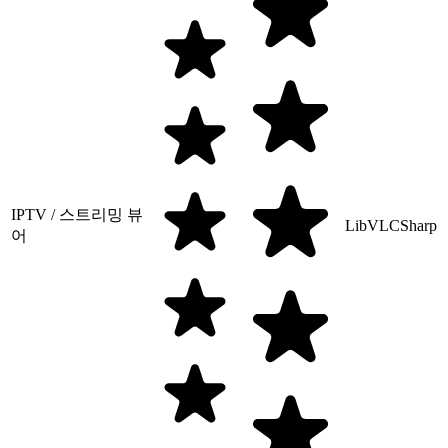
IPTV / 스트리밍 뷰
LibVLCSharp
어