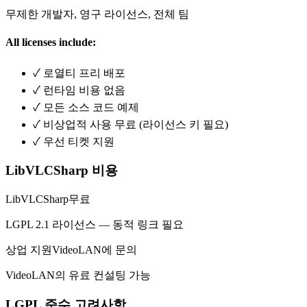
무제한 개발자, 영구 라이선스, 전체 팀
All licenses include:
✓
로열티 프리 배포
✓
런타임 비용 없음
✓
모든 소스 코드 예제
✓
비상업적 사용 무료 (라이선스 키 필요)
✓
우선 티켓 지원
LibVLCSharp 비용
LibVLCSharp
무료
LGPL 2.1 라이선스 — 동적 링크 필요
상업 지원
VideoLAN에 문의
VideoLAN의 유료 컨설팅 가능
LGPL 준수 고려사항