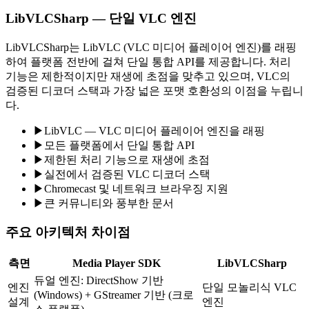
LibVLCSharp — 단일 VLC 엔진
LibVLCSharp는 LibVLC (VLC 미디어 플레이어 엔진)를 래핑
하여 플랫폼 전반에 걸쳐 단일 통합 API를 제공합니다. 처리
기능은 제한적이지만 재생에 초점을 맞추고 있으며, VLC의
검증된 디코더 스택과 가장 넓은 포맷 호환성의 이점을 누립니
다.
▶
LibVLC — VLC 미디어 플레이어 엔진을 래핑
▶
모든 플랫폼에서 단일 통합 API
▶
제한된 처리 기능으로 재생에 초점
▶
실전에서 검증된 VLC 디코더 스택
▶
Chromecast 및 네트워크 브라우징 지원
▶
큰 커뮤니티와 풍부한 문서
주요 아키텍처 차이점
측면
Media Player SDK
LibVLCSharp
듀얼 엔진: DirectShow 기반
엔진
단일 모놀리식 VLC
(Windows) + GStreamer 기반 (크로
설계
엔진