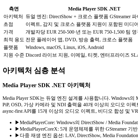
측면
Media Player SDK .NET
아키텍처
듀얼 엔진: DirectShow + 크로스 플랫폼 GStreame
초점
이펙트, 감지 및 크로스 플랫폼 지원이 포함된 미디
가격
개발자당 EUR 250-500·년 또는 EUR 750-1,500 
최적 용도
전문 플레이어 앱, DVD, 방송 출력, 크로스 플랫폼
플랫폼
Windows, macOS, Linux, iOS, Android
지원 수준
Discord 라이브 지원, 이메일, 티켓, 엔터프라이즈 SL
아키텍처 심층 분석
Media Player SDK .NET 아키텍처
Media Player SDK는 듀얼 엔진 설계를 사용합니다. Windows의 M
PiP, OSD, 가상 카메라 및 NDI 출력을 40개 이상의 오디오 이펙트와 함
async-first API를 15개 이상의 오디오 이펙트, 비디오 합성 및
▶
MediaPlayerCore: Windows의 DirectShow / Media Foun
▶
MediaPlayerCoreX: 5개 운영체제를 위한 GStreamer
▶
다중 재생 엔진 옵션: LAV, DirectShow, Media Foundat