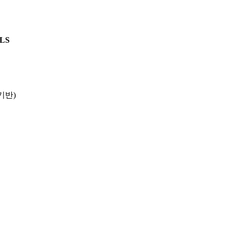
LS
기반
)