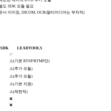
별도 SDK 모듈 필요
문서 이미징, DICOM, OCR(멀티미디어는 부차적)
r SDK
LEADTOOLS
✅
⚠️
(
기본 RTSP/RTMP만
)
⚠️
(
추가 모듈
)
⚠️
(
추가 모듈
)
⚠️
(
기본 지원
)
⚠️
(
제한적
)
❌
❌