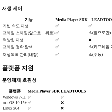
재생 제어
기능
Media Player SDK
LEADTOO
가변 속도 재생
✅
✅
⚠️
(
앞으로만
)
프레임 스테핑(앞으로 + 뒤로)
✅
역방향 재생
✅
❌
⚠️
(
키프레임 
프레임 정확 탐색
✅
⚠️
(
수동
)
재생목록 관리(내장)
✅
플랫폼 지원
운영체제 호환성
플랫폼
Media Player SDK
LEADTOOLS
Windows 7-11
✅
✅
macOS 10.15+
✅
❌
Linux x64
✅
❌