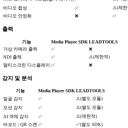
⚠️
(
제한
비디오 합성
✅
비디오 안정화
❌
✅
출력
기능
Media Player SDK
LEADTOOLS
가상 카메라 출력
✅
❌
⚠️
(
제한적
)
NDI 출력
✅
멀티스크린 디스플레이
✅
❌
감지 및 분석
기능
Media Player SDK
LEADTOOLS
⚠️
(
별도 모듈
)
얼굴 감지
✅
⚠️
(
별도 모듈
)
모션 감지
✅
⚠️
(
제한적
)
AI 객체 감지
✅
바코드 / QR 스캔
✅
✅
(
별도 SDK
)