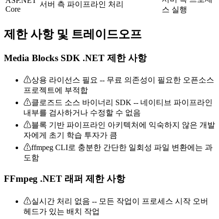
ASP.NET
서버 측 파이프라인 처리
Core
스 실행
제한 사항 및 트레이드오프
Media Blocks SDK .NET 제한 사항
⚠
상용 라이선스 필요 -- 무료 의존성이 필요한 오픈소스
프로젝트에 부적합
⚠
클로즈드 소스 바이너리 SDK -- 네이티브 파이프라인
내부를 검사하거나 수정할 수 없음
⚠
블록 기반 파이프라인 아키텍처에 익숙하지 않은 개발
자에게 초기 학습 투자가 큼
⚠
ffmpeg CLI로 충분한 간단한 일회성 파일 변환에는 과
도함
FFmpeg .NET 래퍼 제한 사항
⚠
실시간 처리 없음 -- 모든 작업이 프로세스 시작 오버
헤드가 있는 배치 작업