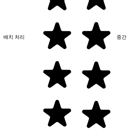
배치 처리
중간