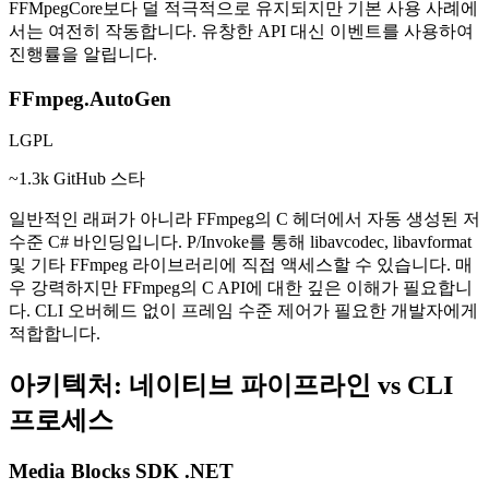
FFMpegCore보다 덜 적극적으로 유지되지만 기본 사용 사례에
서는 여전히 작동합니다. 유창한 API 대신 이벤트를 사용하여
진행률을 알립니다.
FFmpeg.AutoGen
LGPL
~1.3k GitHub 스타
일반적인 래퍼가 아니라 FFmpeg의 C 헤더에서 자동 생성된 저
수준 C# 바인딩입니다. P/Invoke를 통해 libavcodec, libavformat
및 기타 FFmpeg 라이브러리에 직접 액세스할 수 있습니다. 매
우 강력하지만 FFmpeg의 C API에 대한 깊은 이해가 필요합니
다. CLI 오버헤드 없이 프레임 수준 제어가 필요한 개발자에게
적합합니다.
아키텍처: 네이티브 파이프라인 vs CLI
프로세스
Media Blocks SDK .NET