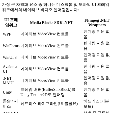
가장 큰 차별화 요소 중 하나는 데스크톱 및 모바일 UI 프레임
워크에서의 네이티브 비디오 렌더링입니다:
UI 프레
FFmpeg .NET
Media Blocks SDK .NET
Wrappers
임워크
렌더링 지원 없
네이티브 VideoView 컨트롤
WPF
음
렌더링 지원 없
네이티브 VideoView 컨트롤
WinForms
음
렌더링 지원 없
네이티브 VideoView 컨트롤
WinUI 3
음
렌더링 지원 없
Avalonia
네이티브 VideoView 컨트롤
UI
음
렌더링 지원 없
.NET
네이티브 VideoView 컨트롤
MAUI
음
프레임 버퍼(BufferSinkBlock)를
렌더링 지원 없
Unity
Unity Texture2D로 렌더링
음
콘솔 / 서
헤드리스(기본
헤드리스 파이프라인(UI 불필요)
비스
모드)
서버 측 프로세