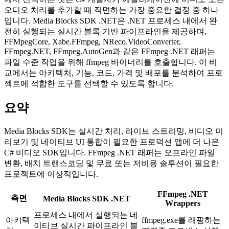
오디오 처리를 추가할 때 직면하는 가장 중요한 결정 중 하나
입니다. Media Blocks SDK .NET은 .NET 프로세스 내에서 완
전히 실행되는 실시간 블록 기반 파이프라인을 제공하며,
FFMpegCore, Xabe.FFmpeg, NReco.VideoConverter,
FFmpeg.NET, FFmpeg.AutoGen과 같은 FFmpeg .NET 래퍼는
파일 수준 작업을 위해 ffmpeg 바이너리를 호출합니다. 이 비
교에서는 아키텍처, 기능, 코드, 가격 및 배포를 분석하여 프로
젝트에 적합한 도구를 선택할 수 있도록 합니다.
요약
Media Blocks SDK는 실시간 처리, 라이브 스트리밍, 비디오 미
리보기 및 네이티브 UI 통합이 필요한 프로덕션 앱에 더 나은
C# 비디오 SDK입니다. FFmpeg .NET 래퍼는 오프라인 파일
변환, 배치 트랜스코딩 및 무료 또는 저비용 솔루션이 필요한
프로젝트에 이상적입니다.
FFmpeg .NET
측면
Media Blocks SDK .NET
Wrappers
프로세스 내에서 실행되는 네
아키텍
ffmpeg.exe를 래핑하는
이티브 실시간 파이프라인 블