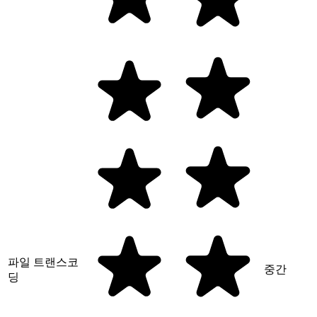
파일 트랜스코
중간
딩