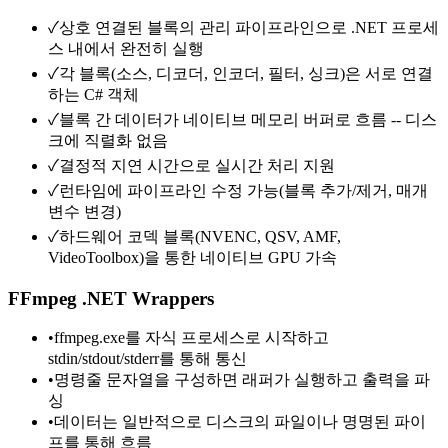
✓
상호 연결된 블록의 관리 파이프라인으로 .NET 프로세
스 내에서 완전히 실행
✓
각 블록(소스, 디코더, 인코더, 필터, 싱크)은 서로 연결
하는 C# 객체
✓
블록 간 데이터가 네이티브 메모리 버퍼로 흐름 -- 디스
크에 직렬화 없음
✓
결정적 지연 시간으로 실시간 처리 지원
✓
런타임에 파이프라인 수정 가능(블록 추가/제거, 매개
변수 변경)
✓
하드웨어 코덱 블록(NVENC, QSV, AMF,
VideoToolbox)을 통한 네이티브 GPU 가속
FFmpeg .NET Wrappers
•
ffmpeg.exe를 자식 프로세스로 시작하고
stdin/stdout/stderr를 통해 통신
•
명령줄 문자열을 구성하면 래퍼가 실행하고 출력을 파
싱
•
데이터는 일반적으로 디스크의 파일이나 명명된 파이
프를 통해 흐름