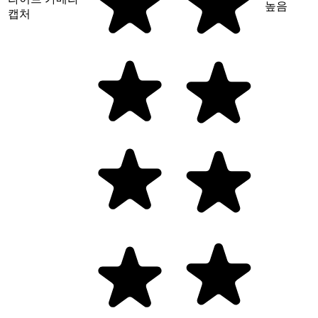
높음
캡처