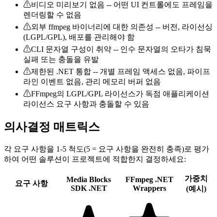
⚠
비디오 미리보기 없음 -- 어떤 UI 컨트롤에도 프레임을
렌더링할 수 없음
⚠
외부 ffmpeg 바이너리에 대한 의존성 -- 버전, 라이선싱
(LGPL/GPL), 배포를 관리해야 함
⚠
CLI 문자열 구성이 취약 -- 인수 문자열의 오타가 침묵
실패 또는 충돌을 유발
⚠
제한된 .NET 통합 -- 개별 프레임 액세스 없음, 파이프
라인 이벤트 없음, 관리 메모리 버퍼 없음
⚠
FFmpeg의 LGPL/GPL 라이선스가 독점 애플리케이션
라이선스 요구 사항과 충돌할 수 있음
의사결정 매트릭스
각 요구 사항을 1-5 척도(5 = 요구 사항을 완전히 충족)로 평가
하여 어떤 솔루션이 프로젝트에 적합한지 결정하세요:
가중치
Media Blocks
FFmpeg .NET
요구 사항
SDK .NET
Wrappers
(예시)