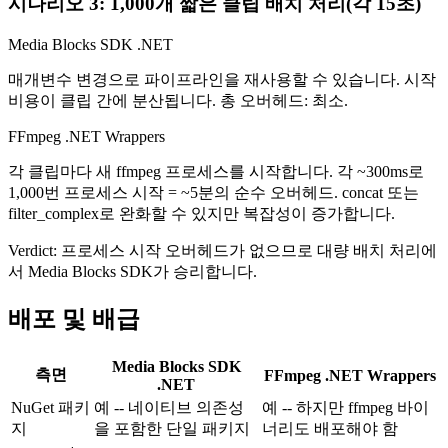
시나리오 3: 1,000개 짧은 클립 배치 처리(각 15초)
Media Blocks SDK .NET
매개변수 변경으로 파이프라인을 재사용할 수 있습니다. 시작
비용이 클립 간에 분산됩니다. 총 오버헤드: 최소.
FFmpeg .NET Wrappers
각 클립마다 새 ffmpeg 프로세스를 시작합니다. 각 ~300ms로
1,000번 프로세스 시작 = ~5분의 순수 오버헤드. concat 또는
filter_complex로 완화할 수 있지만 복잡성이 증가합니다.
Verdict:
프로세스 시작 오버헤드가 없으므로 대량 배치 처리에
서 Media Blocks SDK가 승리합니다.
배포 및 배급
Media Blocks SDK
측면
FFmpeg .NET Wrappers
.NET
NuGet 패키
예 -- 네이티브 의존성
예 -- 하지만 ffmpeg 바이
지
을 포함한 단일 패키지
너리도 배포해야 함