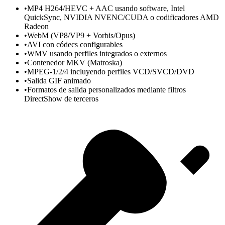
•
MP4 H264/HEVC + AAC usando software, Intel
QuickSync, NVIDIA NVENC/CUDA o codificadores AMD
Radeon
•
WebM (VP8/VP9 + Vorbis/Opus)
•
AVI con códecs configurables
•
WMV usando perfiles integrados o externos
•
Contenedor MKV (Matroska)
•
MPEG-1/2/4 incluyendo perfiles VCD/SVCD/DVD
•
Salida GIF animado
•
Formatos de salida personalizados mediante filtros
DirectShow de terceros