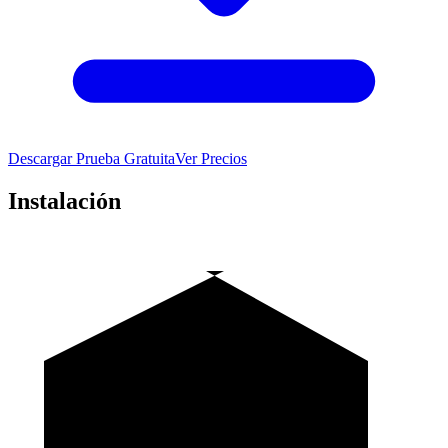
Descargar Prueba Gratuita
Ver Precios
Instalación