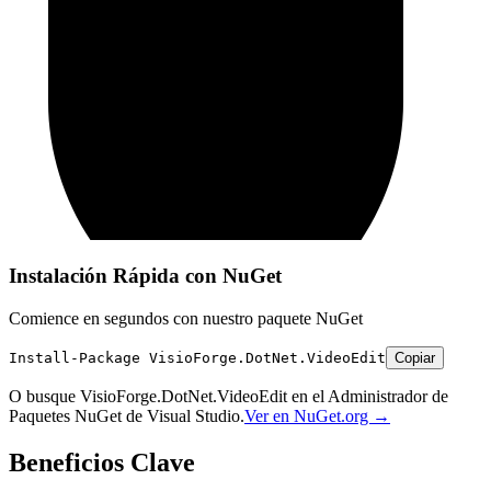
Instalación Rápida con NuGet
Comience en segundos con nuestro paquete NuGet
Install-Package VisioForge.DotNet.VideoEdit
Copiar
O busque
VisioForge.DotNet.VideoEdit
en el Administrador de
Paquetes NuGet de Visual Studio.
Ver en NuGet.org →
Beneficios Clave