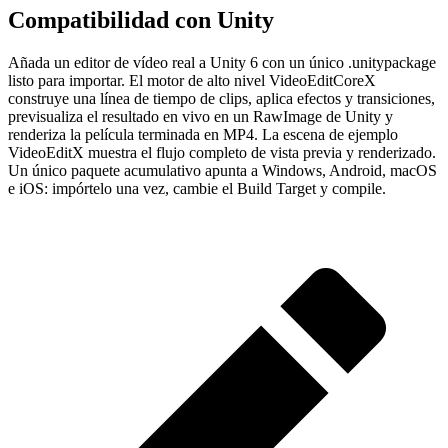
Compatibilidad con Unity
Añada un editor de vídeo real a Unity 6 con un único .unitypackage
listo para importar. El motor de alto nivel VideoEditCoreX
construye una línea de tiempo de clips, aplica efectos y transiciones,
previsualiza el resultado en vivo en un RawImage de Unity y
renderiza la película terminada en MP4. La escena de ejemplo
VideoEditX muestra el flujo completo de vista previa y renderizado.
Un único paquete acumulativo apunta a Windows, Android, macOS
e iOS: impórtelo una vez, cambie el Build Target y compile.