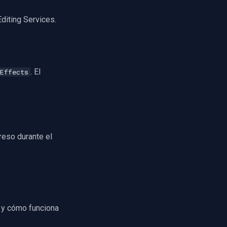
diting Services.
. El
Effects
reso durante el
n y cómo funciona