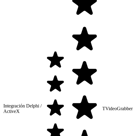
Integración Delphi /
TVideoGrabber
ActiveX