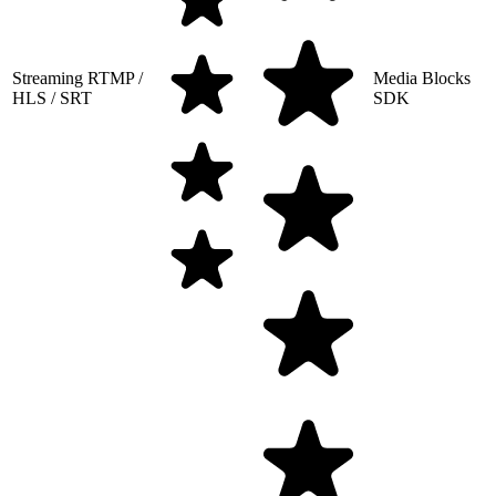
Streaming RTMP /
Media Blocks
HLS / SRT
SDK