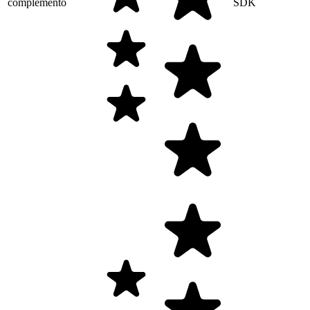
complemento
SDK