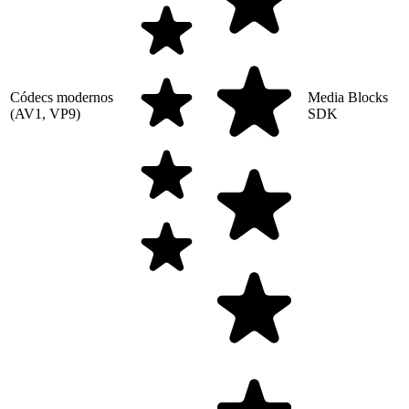
Códecs modernos
Media Blocks
(AV1, VP9)
SDK