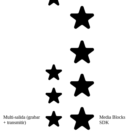
Multi-salida (grabar
Media Blocks
+ transmitir)
SDK