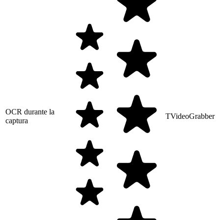
OCR durante la
TVideoGrabber
captura