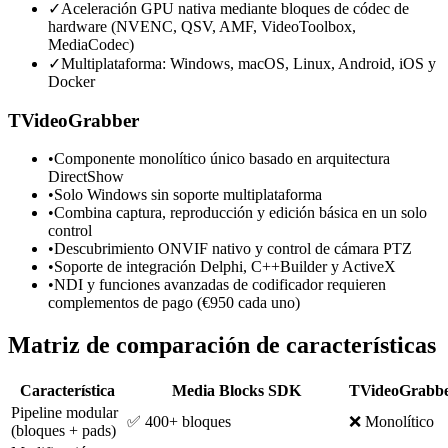
✓
Aceleración GPU nativa mediante bloques de códec de
hardware (NVENC, QSV, AMF, VideoToolbox,
MediaCodec)
✓
Multiplataforma: Windows, macOS, Linux, Android, iOS y
Docker
TVideoGrabber
•
Componente monolítico único basado en arquitectura
DirectShow
•
Solo Windows sin soporte multiplataforma
•
Combina captura, reproducción y edición básica en un solo
control
•
Descubrimiento ONVIF nativo y control de cámara PTZ
•
Soporte de integración Delphi, C++Builder y ActiveX
•
NDI y funciones avanzadas de codificador requieren
complementos de pago (€950 cada uno)
Matriz de comparación de características
Característica
Media Blocks SDK
TVideoGrabb
Pipeline modular
✅ 400+ bloques
❌ Monolítico
(bloques + pads)