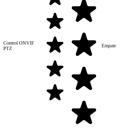
Control ONVIF
Empate
PTZ