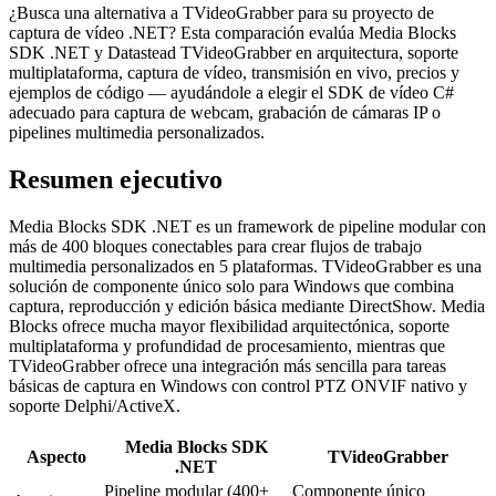
¿Busca una alternativa a TVideoGrabber para su proyecto de
captura de vídeo .NET? Esta comparación evalúa Media Blocks
SDK .NET y Datastead TVideoGrabber en arquitectura, soporte
multiplataforma, captura de vídeo, transmisión en vivo, precios y
ejemplos de código — ayudándole a elegir el SDK de vídeo C#
adecuado para captura de webcam, grabación de cámaras IP o
pipelines multimedia personalizados.
Resumen ejecutivo
Media Blocks SDK .NET es un framework de pipeline modular con
más de 400 bloques conectables para crear flujos de trabajo
multimedia personalizados en 5 plataformas. TVideoGrabber es una
solución de componente único solo para Windows que combina
captura, reproducción y edición básica mediante DirectShow. Media
Blocks ofrece mucha mayor flexibilidad arquitectónica, soporte
multiplataforma y profundidad de procesamiento, mientras que
TVideoGrabber ofrece una integración más sencilla para tareas
básicas de captura en Windows con control PTZ ONVIF nativo y
soporte Delphi/ActiveX.
Media Blocks SDK
Aspecto
TVideoGrabber
.NET
Pipeline modular (400+
Componente único