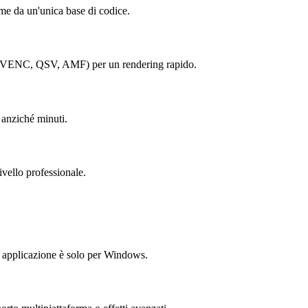
me da un'unica base di codice.
re (NVENC, QSV, AMF) per un rendering rapido.
 anziché minuti.
ivello professionale.
ua applicazione è solo per Windows.