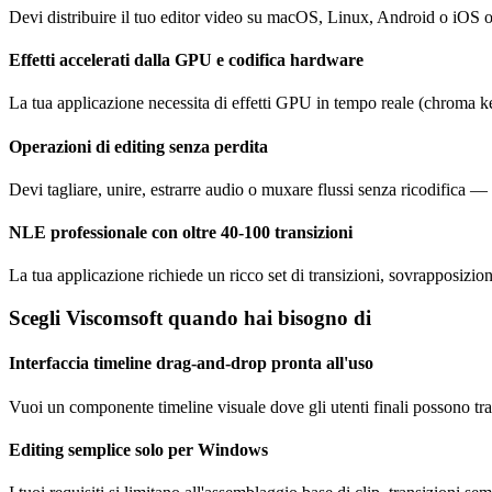
Devi distribuire il tuo editor video su macOS, Linux, Android o iOS o
Effetti accelerati dalla GPU e codifica hardware
La tua applicazione necessita di effetti GPU in tempo reale (chroma 
Operazioni di editing senza perdita
Devi tagliare, unire, estrarre audio o muxare flussi senza ricodifica 
NLE professionale con oltre 40-100 transizioni
La tua applicazione richiede un ricco set di transizioni, sovrapposizioni
Scegli Viscomsoft quando hai bisogno di
Interfaccia timeline drag-and-drop pronta all'uso
Vuoi un componente timeline visuale dove gli utenti finali possono tras
Editing semplice solo per Windows