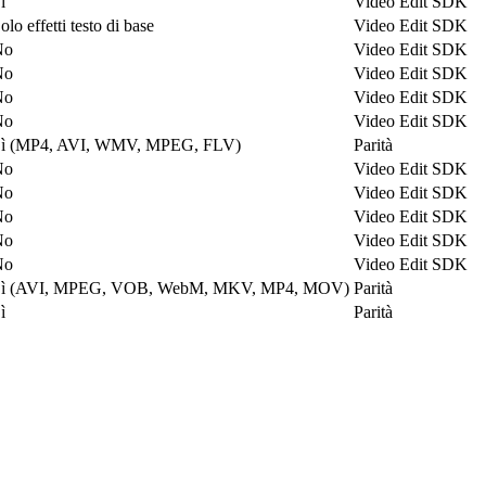
ì
Video Edit SDK
olo effetti testo di base
Video Edit SDK
No
Video Edit SDK
No
Video Edit SDK
No
Video Edit SDK
No
Video Edit SDK
ì (MP4, AVI, WMV, MPEG, FLV)
Parità
No
Video Edit SDK
No
Video Edit SDK
No
Video Edit SDK
No
Video Edit SDK
No
Video Edit SDK
Sì (AVI, MPEG, VOB, WebM, MKV, MP4, MOV)
Parità
ì
Parità