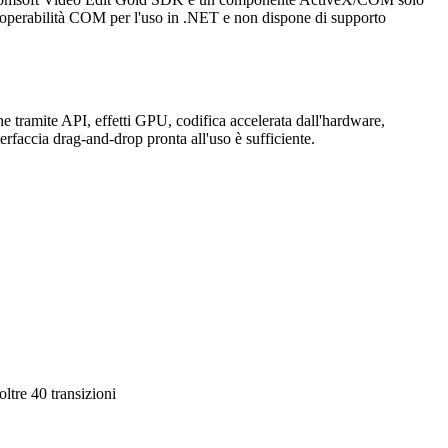
teroperabilità COM per l'uso in .NET e non dispone di supporto
tramite API, effetti GPU, codifica accelerata dall'hardware,
rfaccia drag-and-drop pronta all'uso è sufficiente.
tre 40 transizioni