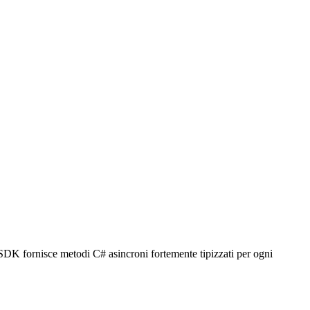
t SDK fornisce metodi C# asincroni fortemente tipizzati per ogni