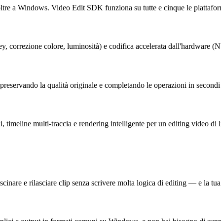
ltre a Windows. Video Edit SDK funziona su tutte e cinque le piattafor
key, correzione colore, luminosità) e codifica accelerata dall'hardwa
— preservando la qualità originale e completando le operazioni in secondi
, timeline multi-traccia e rendering intelligente per un editing video di l
cinare e rilasciare clip senza scrivere molta logica di editing — e la t