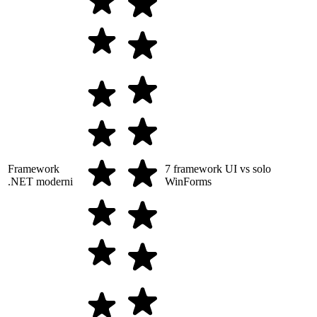
Framework
7 framework UI vs solo
.NET moderni
WinForms