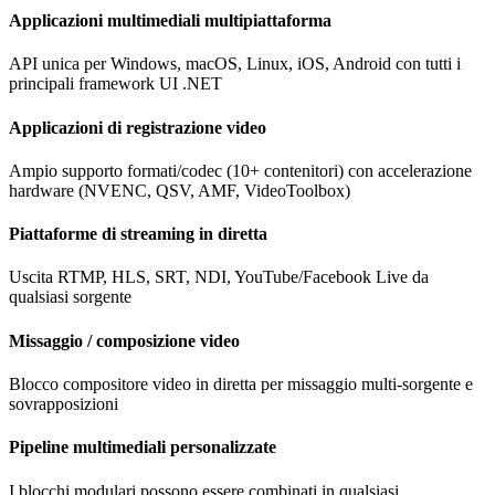
Applicazioni multimediali multipiattaforma
API unica per Windows, macOS, Linux, iOS, Android con tutti i
principali framework UI .NET
Applicazioni di registrazione video
Ampio supporto formati/codec (10+ contenitori) con accelerazione
hardware (NVENC, QSV, AMF, VideoToolbox)
Piattaforme di streaming in diretta
Uscita RTMP, HLS, SRT, NDI, YouTube/Facebook Live da
qualsiasi sorgente
Missaggio / composizione video
Blocco compositore video in diretta per missaggio multi-sorgente e
sovrapposizioni
Pipeline multimediali personalizzate
I blocchi modulari possono essere combinati in qualsiasi