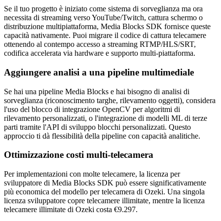
Se il tuo progetto è iniziato come sistema di sorveglianza ma ora
necessita di streaming verso YouTube/Twitch, cattura schermo o
distribuzione multipiattaforma, Media Blocks SDK fornisce queste
capacità nativamente. Puoi migrare il codice di cattura telecamere
ottenendo al contempo accesso a streaming RTMP/HLS/SRT,
codifica accelerata via hardware e supporto multi-piattaforma.
Aggiungere analisi a una pipeline multimediale
Se hai una pipeline Media Blocks e hai bisogno di analisi di
sorveglianza (riconoscimento targhe, rilevamento oggetti), considera
l'uso del blocco di integrazione OpenCV per algoritmi di
rilevamento personalizzati, o l'integrazione di modelli ML di terze
parti tramite l'API di sviluppo blocchi personalizzati. Questo
approccio ti dà flessibilità della pipeline con capacità analitiche.
Ottimizzazione costi multi-telecamera
Per implementazioni con molte telecamere, la licenza per
sviluppatore di Media Blocks SDK può essere significativamente
più economica del modello per telecamera di Ozeki. Una singola
licenza sviluppatore copre telecamere illimitate, mentre la licenza
telecamere illimitate di Ozeki costa €9.297.