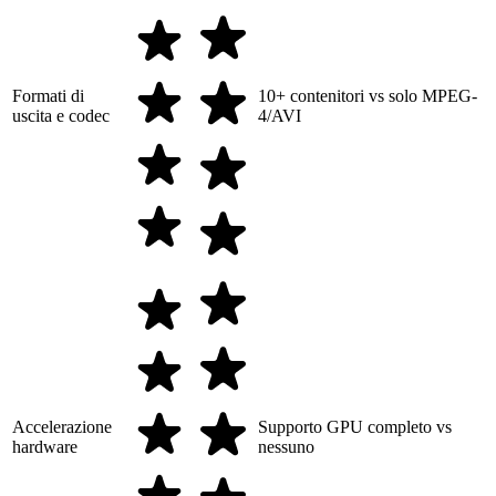
Formati di
10+ contenitori vs solo MPEG-
uscita e codec
4/AVI
Accelerazione
Supporto GPU completo vs
hardware
nessuno