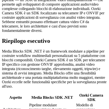
permette agli sviluppatori di comporre applicazioni audio/video
complesse collegando blocchi di elaborazione individuali. Ozeki
Camera SDK è un SDK focalizzato su telecamere IP e ONVIF per
costruire applicazioni di sorveglianza con analisi video integrata.
Sebbene entrambi possano effettuare cattura video C# da
telecamere, le loro architetture e casi d'uso previsti sono
fondamentalmente diversi.
Riepilogo esecutivo
Media Blocks SDK .NET è un framework modulare a pipeline per
costruire workflow multimediali personalizzati su 5 piattaforme con
blocchi componibili. Ozeki Camera SDK è un SDK per telecamere
IP specifico con gestione ONVIF approfondita, analisi video
integrata (riconoscimento targhe, rilevamento oggetti, tripwire) e
sistema di avvisi integrato. Media Blocks offre una flessibilità
architetturale e una portata multipiattaforma molto maggiori, mentre
Ozeki eccelle nelle funzionalità specifiche per la sorveglianza pronte
all'uso.
Ozeki Camera
Aspetto
Media Blocks SDK .NET
SDK
Pipeline modulare
Modello di