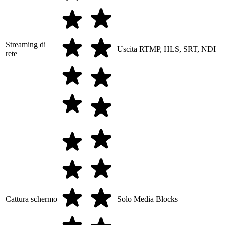
Streaming di
Uscita RTMP, HLS, SRT, NDI
rete
Cattura schermo
Solo Media Blocks