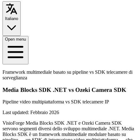
Italiano
Open menu
Framework multimediale basato su pipeline vs SDK telecamere di
sorveglianza
Media Blocks SDK .NET vs Ozeki Camera SDK
Pipeline video multipiattaforma vs SDK telecamere IP
Last updated:
Febbraio 2026
VisioForge Media Blocks SDK .NET e Ozeki Camera SDK
servono segmenti diversi dello sviluppo multimediale .NET. Media
Blocks SDK è un framework multimediale modulare basato su
pipeline — un SDK di integrazione video multipiattaforma — che