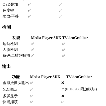
OSD叠加
✅
✅
色度键
✅
✅
缩放/平移
✅
✅
检测
功能
Media Player SDK
TVideoGrabber
运动检测
✅
✅
人脸检测
✅
✅
条码/二维码扫描
✅
✅
输出
功能
Media Player SDK
TVideoGrabber
虚拟摄像头输出
✅
❌
⚠️
(
EUR 950附加模块
)
NDI输出
✅
多屏显示
✅
❌
快照捕获
✅
✅