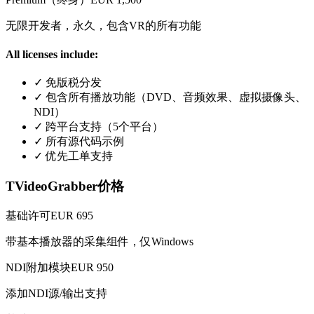
无限开发者，永久，包含VR的所有功能
All licenses include:
✓
免版税分发
✓
包含所有播放功能（DVD、音频效果、虚拟摄像头、
NDI）
✓
跨平台支持（5个平台）
✓
所有源代码示例
✓
优先工单支持
TVideoGrabber价格
基础许可
EUR 695
带基本播放器的采集组件，仅Windows
NDI附加模块
EUR 950
添加NDI源/输出支持