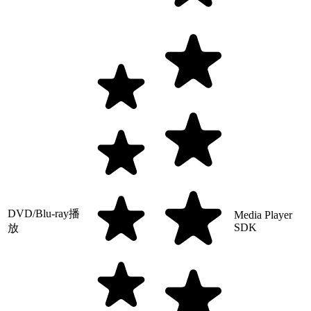
DVD/Blu-ray播
Media Player
SDK
放