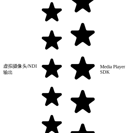
虚拟摄像头/NDI
Media Player
SDK
输出