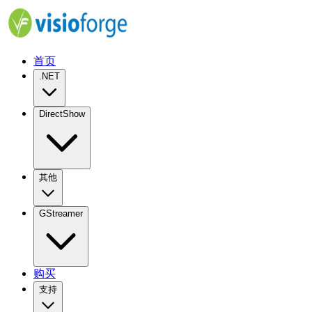
首页
.NET
DirectShow
其他
GStreamer
购买
支持