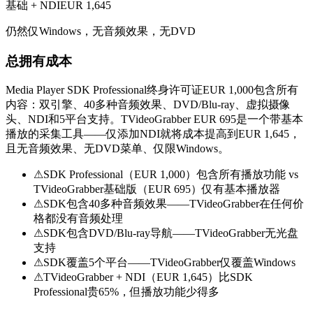
基础 + NDI
EUR 1,645
仍然仅Windows，无音频效果，无DVD
总拥有成本
Media Player SDK Professional终身许可证EUR 1,000包含所有
内容：双引擎、40多种音频效果、DVD/Blu-ray、虚拟摄像
头、NDI和5平台支持。TVideoGrabber EUR 695是一个带基本
播放的采集工具——仅添加NDI就将成本提高到EUR 1,645，
且无音频效果、无DVD菜单、仅限Windows。
⚠
SDK Professional（EUR 1,000）包含所有播放功能 vs
TVideoGrabber基础版（EUR 695）仅有基本播放器
⚠
SDK包含40多种音频效果——TVideoGrabber在任何价
格都没有音频处理
⚠
SDK包含DVD/Blu-ray导航——TVideoGrabber无光盘
支持
⚠
SDK覆盖5个平台——TVideoGrabber仅覆盖Windows
⚠
TVideoGrabber + NDI（EUR 1,645）比SDK
Professional贵65%，但播放功能少得多