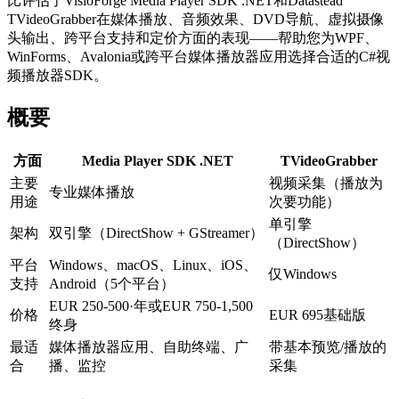
比评估了VisioForge Media Player SDK .NET和Datastead
TVideoGrabber在媒体播放、音频效果、DVD导航、虚拟摄像
头输出、跨平台支持和定价方面的表现——帮助您为WPF、
WinForms、Avalonia或跨平台媒体播放器应用选择合适的C#视
频播放器SDK。
概要
方面
Media Player SDK .NET
TVideoGrabber
主要
视频采集（播放为
专业媒体播放
用途
次要功能）
单引擎
架构
双引擎（DirectShow + GStreamer）
（DirectShow）
平台
Windows、macOS、Linux、iOS、
仅Windows
支持
Android（5个平台）
EUR 250-500·年或EUR 750-1,500
价格
EUR 695基础版
终身
最适
媒体播放器应用、自助终端、广
带基本预览/播放的
合
播、监控
采集