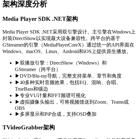
架构深度分析
Media Player SDK .NET架构
Media Player SDK .NET采用双引擎设计。主引擎在Windows上
封装DirectShow以实现最大设备兼容性。跨平台的基于
GStreamer的引擎（MediaPlayerCoreX）通过统一的API界面在
Windows、macOS、Linux、Android和iOS上提供原生播放。
▶
双播放引擎：DirectShow（Windows）和
GStreamer（跨平台）
▶
DVD/Blu-ray导航，完整支持菜单、章节和角度
▶
40多种实时音频效果，包括EQ、混响、合唱、
TrueBass和镶边
▶
专业VU计量和FFT频谱可视化
▶
虚拟摄像头输出，可将视频馈送到Zoom、Teams或
OBS
▶
多屏显示和PiP合成，支持OSD叠加
TVideoGrabber架构