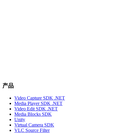
产品
Video Capture SDK .NET
Media Player SDK .NET
Video Edit SDK .NET
Media Blocks SDK
Unity
Virtual Camera SDK
VLC Source Filter