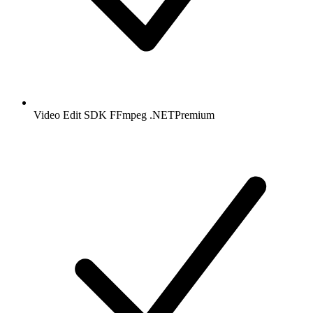
Video Edit SDK FFmpeg .NET
Premium