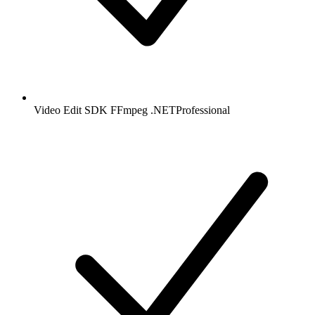
Video Edit SDK FFmpeg .NET
Professional