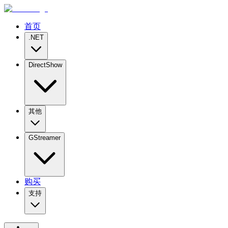
首页
.NET
DirectShow
其他
GStreamer
购买
支持