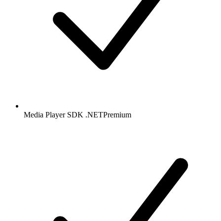
Media Player SDK .NET
Premium