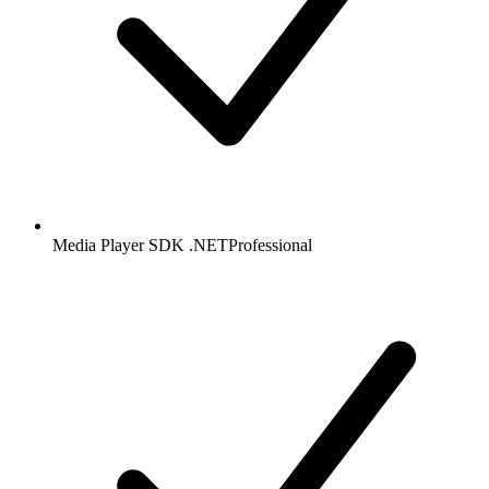
Media Player SDK .NET
Professional