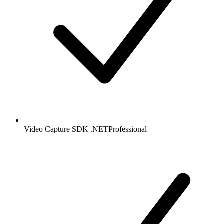
Video Capture SDK .NET
Professional