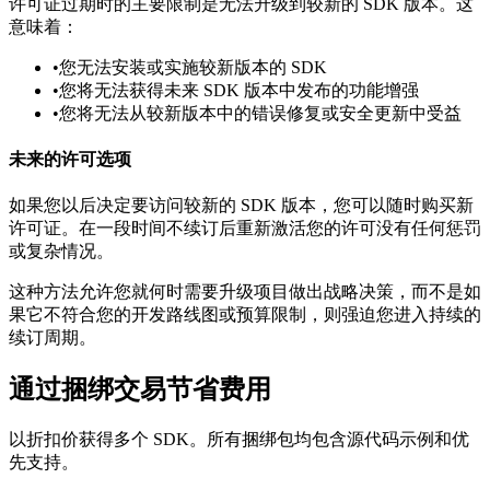
许可证过期时的主要限制是无法升级到较新的 SDK 版本。这
意味着：
•
您无法安装或实施较新版本的 SDK
•
您将无法获得未来 SDK 版本中发布的功能增强
•
您将无法从较新版本中的错误修复或安全更新中受益
未来的许可选项
如果您以后决定要访问较新的 SDK 版本，您可以随时购买新
许可证。在一段时间不续订后重新激活您的许可没有任何惩罚
或复杂情况。
这种方法允许您就何时需要升级项目做出战略决策，而不是如
果它不符合您的开发路线图或预算限制，则强迫您进入持续的
续订周期。
通过捆绑交易节省费用
以折扣价获得多个 SDK。所有捆绑包均包含源代码示例和优
先支持。