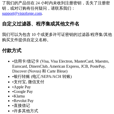
了我们的产品但在 24 小时内未收到注册密钥，丢失了注册密
钥，或对订购有任何疑问，请联系我们：
support@visioforge.com
.
自定义过滤器、程序集或其他文件名
我们可以为包含 10 个或更多许可证密钥的过滤器/程序集/其他
购买文件提供自定义名称。
付款方式
•
信用卡/借记卡 (Visa, Visa Electron, MasterCard, Maestro,
Eurocard, DinersClub, American Express, JCB, PostePay,
Discover (Novus) 和 Carte Bleue)
•
银行转账 (电汇/SEPA/ACH 转账)
•
支付宝, 微信支付
•
Apple Pay
•
Google Pay
•
Klarna
•
Revolut Pay
•
直接借记
•
许多其他方式