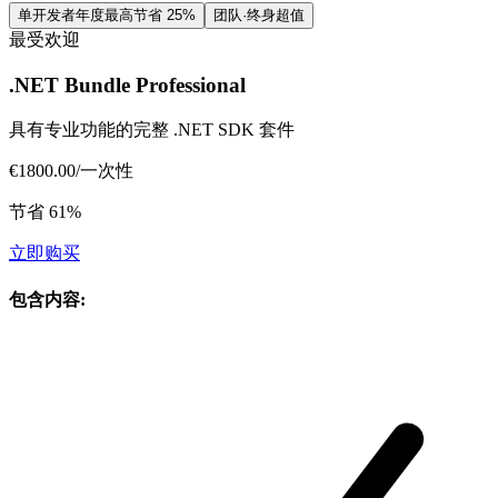
单开发者年度
最高节省 25%
团队·终身
超值
最受欢迎
.NET Bundle Professional
具有专业功能的完整 .NET SDK 套件
€1800.00
/
一次性
节省 61%
立即购买
包含内容
: