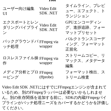
// Parallel execution is possible but requires manual

// process pool management to avoid resource exhaustion
タイムライン、プレビ
ユーザー向け編集
Video Edit
ュー、エフェクト、ト
SDK .NET
UI
ランジション
エクスポートとレン
GPUエンコーディン
Video Edit
ダリングパイプライ
グ、進捗追跡、フォー
SDK .NET
ン
マットプリセット
バルクトランスコーデ
バックグラウンドバ
FFmpeg via
ィング、フォーマット
wrapper
ッチ処理
正規化
ストリームコピー、リ
ロスレスファイル操
FFmpeg via
マックス、メタデータ
wrapper
作
編集
メディア分析とプロ
フォーマット検出、ス
FFmpeg
(ffprobe)
ービング
トリーム検査
Video Edit SDK .NETにはすでにFFmpegエンジンが含まれて
いるため、別のFFmpegラッパーは必要ないかもしれませ
ん。別の依存関係を追加する前に、SDKの内蔵FFmpegパイ
プラインがバッチ処理ニーズをカバーするかどうかを評価し
てください。