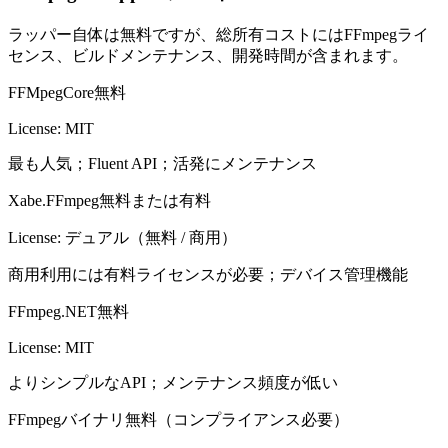
ラッパー自体は無料ですが、総所有コストにはFFmpegライ
センス、ビルドメンテナンス、開発時間が含まれます。
FFMpegCore
無料
License:
MIT
最も人気；Fluent API；活発にメンテナンス
Xabe.FFmpeg
無料または有料
License:
デュアル（無料 / 商用）
商用利用には有料ライセンスが必要；デバイス管理機能
FFmpeg.NET
無料
License:
MIT
よりシンプルなAPI；メンテナンス頻度が低い
FFmpegバイナリ
無料（コンプライアンス必要）