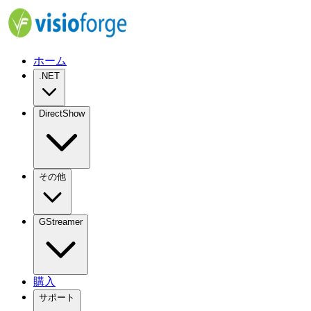
ホーム
.NET
DirectShow
その他
GStreamer
購入
サポート