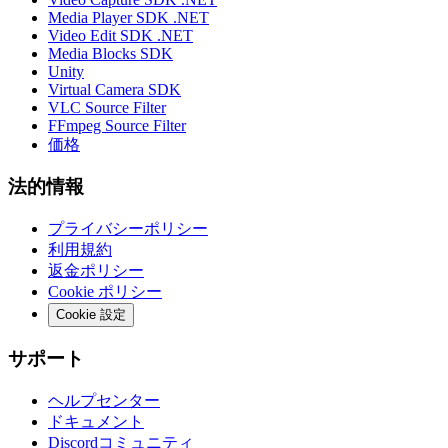
Media Player SDK .NET
Video Edit SDK .NET
Media Blocks SDK
Unity
Virtual Camera SDK
VLC Source Filter
FFmpeg Source Filter
価格
法的情報
プライバシーポリシー
利用規約
返金ポリシー
Cookie ポリシー
Cookie 設定
サポート
ヘルプセンター
ドキュメント
Discordコミュニティ