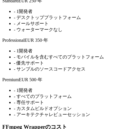
Standard
EUR 250·年
-
1開発者
-
デスクトッププラットフォーム
-
メールサポート
-
ウォーターマークなし
Professional
EUR 350·年
-
1開発者
-
モバイルを含むすべてのプラットフォーム
-
優先サポート
-
サンプルのソースコードアクセス
Premium
EUR 500·年
-
1開発者
-
すべてのプラットフォーム
-
専任サポート
-
カスタムビルドオプション
-
アーキテクチャレビューセッション
FFmpeg Wrapperのコスト