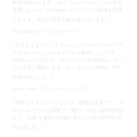
軟性が得られます。.NET ラッパーのシンプルさを
享受しながら、GStreamer エコシステム全体を活用
"
できます。両方の長所を兼ね備えています。
Anna Martinez
-
テクニカルリード
"
さまざまなプラットフォームでのハードウェアア
クセラレーションのサポートは素晴らしいです。
Windows の NVENC、macOS の VideoToolbox - すべ
てが正常に機能します。レンダリング時間が 70%
"
短縮されました。
Robert Taylor
-
プリンシパルエンジニア
"
明確なドキュメントにより、展開は簡単です。ラ
イセンスモデルは柔軟で、透かしのない試用期間に
より、SDK を適切に評価するのに十分な時間が得
"
られました。