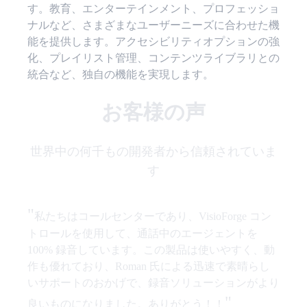
す。教育、エンターテインメント、プロフェッショ
ナルなど、さまざまなユーザーニーズに合わせた機
能を提供します。アクセシビリティオプションの強
化、プレイリスト管理、コンテンツライブラリとの
統合など、独自の機能を実現します。
お客様の声
世界中の何千もの開発者から信頼されていま
す
"
私たちはコールセンターであり、VisioForge コン
トロールを使用して、通話中のエージェントを
100% 録音しています。この製品は使いやすく、動
作も優れており、Roman 氏による迅速で素晴らし
いサポートのおかげで、録音ソリューションがより
"
良いものになりました。ありがとう！！