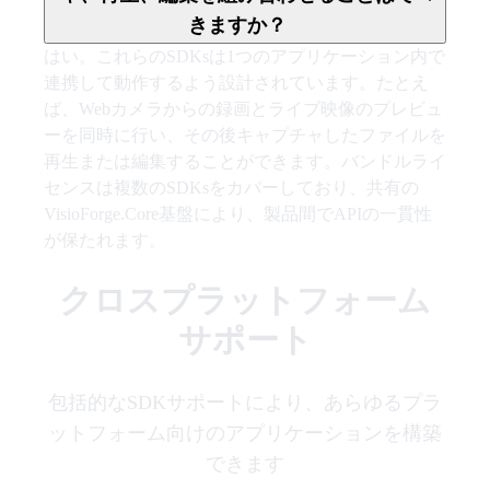
きますか？
はい。これらのSDKsは1つのアプリケーション内で
連携して動作するよう設計されています。たとえ
ば、Webカメラからの録画とライブ映像のプレビュ
ーを同時に行い、その後キャプチャしたファイルを
再生または編集することができます。バンドルライ
センスは複数のSDKsをカバーしており、共有の
VisioForge.Core基盤により、製品間でAPIの一貫性
が保たれます。
クロスプラットフォーム
サポート
包括的なSDKサポートにより、あらゆるプラ
ットフォーム向けのアプリケーションを構築
できます