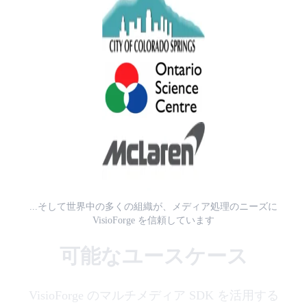
...そして世界中の多くの組織が、メディア処理のニーズに
VisioForge を信頼しています
可能なユースケース
VisioForge のマルチメディア SDK を活用する