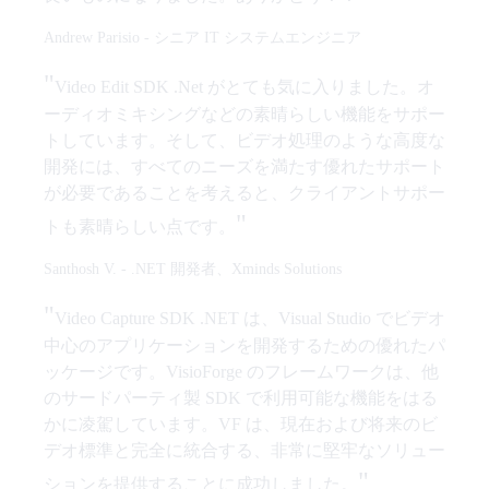
Andrew Parisio
-
シニア IT システムエンジニア
"
Video Edit SDK .Net がとても気に入りました。オ
ーディオミキシングなどの素晴らしい機能をサポー
トしています。そして、ビデオ処理のような高度な
開発には、すべてのニーズを満たす優れたサポート
が必要であることを考えると、クライアントサポー
"
トも素晴らしい点です。
Santhosh V.
-
.NET 開発者、Xminds Solutions
"
Video Capture SDK .NET は、Visual Studio でビデオ
中心のアプリケーションを開発するための優れたパ
ッケージです。VisioForge のフレームワークは、他
のサードパーティ製 SDK で利用可能な機能をはる
かに凌駕しています。VF は、現在および将来のビ
デオ標準と完全に統合する、非常に堅牢なソリュー
"
ションを提供することに成功しました。