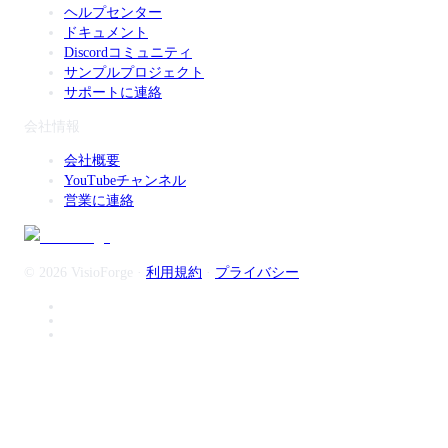
ヘルプセンター
ドキュメント
Discordコミュニティ
サンプルプロジェクト
サポートに連絡
会社情報
会社概要
YouTubeチャンネル
営業に連絡
© 2026 VisioForge
·
利用規約
·
プライバシー