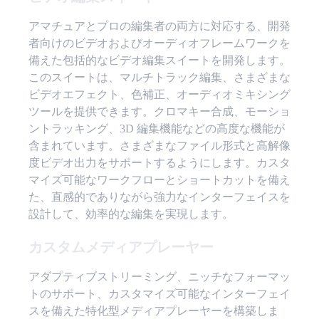
アマチュアとプロの編集者の両方に対応する、開発
者向けのビデオおよびオーディオフレームワークを
備えた包括的なビデオ編集スイートを開発します。
このスイートは、マルチトラック編集、さまざまな
ビデオエフェクト、色補正、オーディオミキシング
ツールを提供できます。クロマキー合成、モーショ
ントラッキング、3D 編集機能などの高度な機能が
含まれています。さまざまなファイル形式と高解像
度ビデオ出力をサポートするようにします。カスタ
マイズ可能なワークフローとショートカットを備え
た、直感的でありながら強力なインターフェイスを
設計して、効率的な編集を実現します。
カスタムメディアプレーヤー
アダプティブストリーミング、ニッチなフォーマッ
トのサポート、カスタマイズ可能なインターフェイ
スを備えた特化型メディアプレーヤーを構築しま