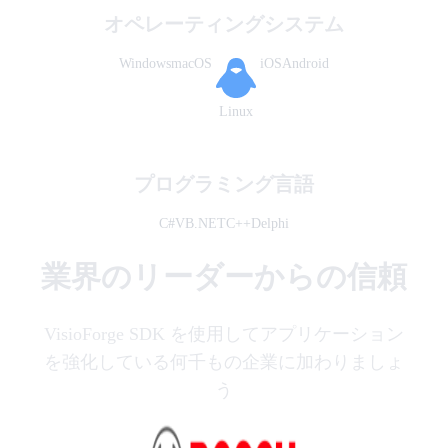
オペレーティングシステム
Windows
macOS
iOS
Android
Linux
プログラミング言語
C#
VB.NET
C++
Delphi
業界のリーダーからの信頼
VisioForge SDK を使用してアプリケーション
を強化している何千もの企業に加わりましょ
う