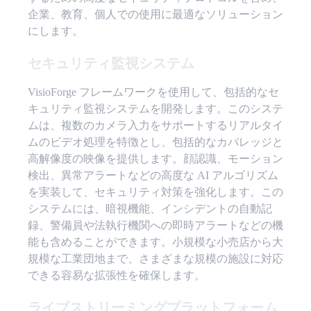
企業、教育、個人での使用に最適なソリューション
にします。
セキュリティ監視システム
VisioForge フレームワークを使用して、包括的なセ
キュリティ監視システムを開発します。このシステ
ムは、複数のカメラ入力をサポートするリアルタイ
ムのビデオ処理を特徴とし、包括的なカバレッジと
高解像度の映像を提供します。顔認識、モーション
検出、異常アラートなどの高度な AI アルゴリズム
を実装して、セキュリティ対策を強化します。この
システムには、暗視機能、インシデントの自動記
録、警備員や法執行機関への即時アラートなどの機
能も含めることができます。小規模な小売店から大
規模な工業団地まで、さまざまな規模の施設に対応
できる容易な拡張性を確保します。
ライブストリーミングプラットフォーム