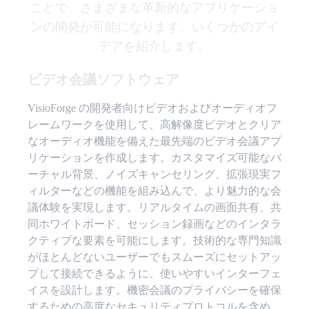
ことで、さまざまな革新的なアプリケーショ
ンの開発が可能になります。いくつかのアイ
デアを紹介します。
ビデオ会議ソフトウェア
VisioForge の開発者向けビデオおよびオーディオフ
レームワークを使用して、高解像度ビデオとクリア
なオーディオ機能を備えた最先端のビデオ会議アプ
リケーションを作成します。カスタマイズ可能なバ
ーチャル背景、ノイズキャンセリング、拡張現実フ
ィルターなどの機能を組み込んで、より魅力的な会
議体験を実現します。リアルタイムの画面共有、共
同ホワイトボード、セッション録画などのインタラ
クティブな要素を可能にします。技術的な専門知識
がほとんどないユーザーでもスムーズにセットアッ
プして接続できるように、使いやすいインターフェ
イスを設計します。機密会議のプライバシーを確​​保
するための高度なセキュリティプロトコルを含め、