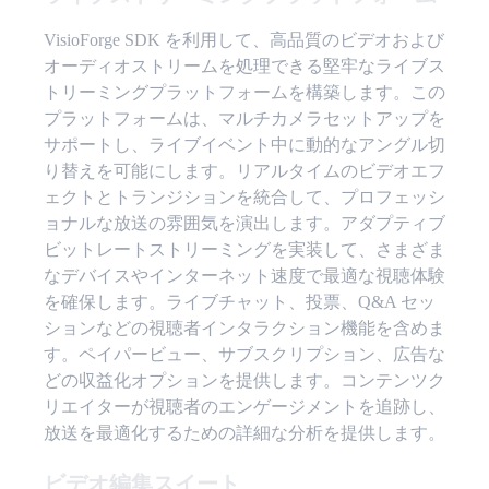
VisioForge SDK を利用して、高品質のビデオおよび
オーディオストリームを処理できる堅牢なライブス
トリーミングプラットフォームを構築します。この
プラットフォームは、マルチカメラセットアップを
サポートし、ライブイベント中に動的なアングル切
り替えを可能にします。リアルタイムのビデオエフ
ェクトとトランジションを統合して、プロフェッシ
ョナルな放送の雰囲気を演出します。アダプティブ
ビットレートストリーミングを実装して、さまざま
なデバイスやインターネット速度で最適な視聴体験
を確保します。ライブチャット、投票、Q&A セッ
ションなどの視聴者インタラクション機能を含めま
す。ペイパービュー、サブスクリプション、広告な
どの収益化オプションを提供します。コンテンツク
リエイターが視聴者のエンゲージメントを追跡し、
放送を最適化するための詳細な分析を提供します。
ビデオ編集スイート