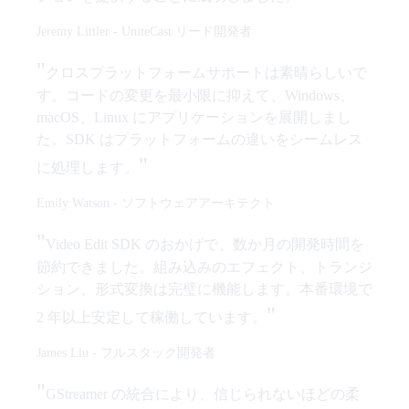
Jeremy Littler
-
UniteCast リード開発者
"
クロスプラットフォームサポートは素晴らしいで
す。コードの変更を最小限に抑えて、Windows、
macOS、Linux にアプリケーションを展開しまし
た。SDK はプラットフォームの違いをシームレス
"
に処理します。
Emily Watson
-
ソフトウェアアーキテクト
"
Video Edit SDK のおかげで、数か月の開発時間を
節約できました。組み込みのエフェクト、トランジ
ション、形式変換は完璧に機能します。本番環境で
"
2 年以上安定して稼働しています。
James Liu
-
フルスタック開発者
"
GStreamer の統合により、信じられないほどの柔