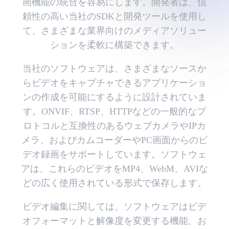
画機能の統合を容易にします。開発者は、信
頼性の高い当社のSDKと開発ツールを使用し
て、さまざまな業界向けのメディアソリュー
ションを柔軟に構築できます。
当社のソフトウェアは、さまざまなソースか
らビデオをキャプチャできるアプリケーショ
ンの作成を可能にするように設計されていま
す。ONVIF、RTSP、HTTPなどの一般的なプ
ロトコルと互換性のあるウェブカメラやIPカ
メラ、およびカムコーダーやPC画面からのビ
デオ録画をサポートしています。ソフトウェ
アは、これらのビデオをMP4、WebM、AVIな
どの広く使用されている形式で保存します。
ビデオ編集に関しては、ソフトウェアはビデ
オフォーマットと解像度を変更する機能、お