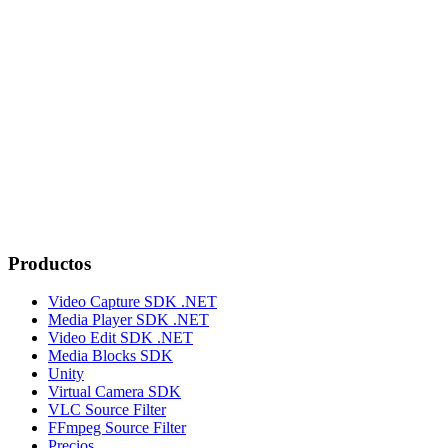
Productos
Video Capture SDK .NET
Media Player SDK .NET
Video Edit SDK .NET
Media Blocks SDK
Unity
Virtual Camera SDK
VLC Source Filter
FFmpeg Source Filter
Precios