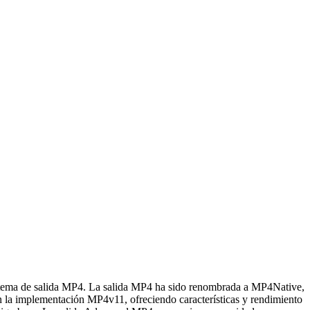
 sistema de salida MP4. La salida MP4 ha sido renombrada a MP4Native,
n la implementación MP4v11, ofreciendo características y rendimiento