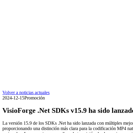
Volver a noticias actuales
2024-12-15
Promoción
VisioForge .Net SDKs v15.9 ha sido lanzad
La versión 15.9 de los SDKs .Net ha sido lanzada con múltiples mejor
proporcionando una distinción más clara para la codificación MP4 na