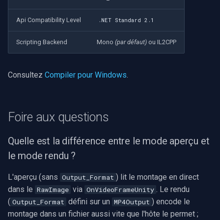
Api Compatibility Level
.NET Standard 2.1
Scripting Backend
Mono
(par défaut)
ou IL2CPP
Consultez
Compiler pour Windows
.
Foire aux questions
Quelle est la différence entre le mode aperçu et
le mode rendu ?
L'aperçu (sans
) lit le montage en direct
Output_Format
dans le
via
. Le rendu
RawImage
OnVideoFrameUnity
(
défini sur un
) encode le
Output_Format
MP4Output
montage dans un fichier aussi vite que l'hôte le permet ;