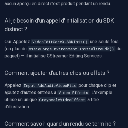
aucun aperçu en direct n'est produit pendant un rendu.
Ai-je besoin d'un appel d'initialisation du SDK
distinct ?
Oui. Appelez
une seule fois
VideoEditCoreX.SDKInit()
(en plus du
du
VisioForgeEnvironment.InitializeSdk()
paquet) — il initialise GStreamer Editing Services.
Comment ajouter d'autres clips ou effets ?
Appelez
pour chaque clip et
Input_AddAudioVideoFile
ajoutez d'autres entrées à
. L'exemple
Video_Effects
utilise un unique
à titre
GrayscaleVideoEffect
d'illustration.
Comment savoir quand un rendu se termine ?