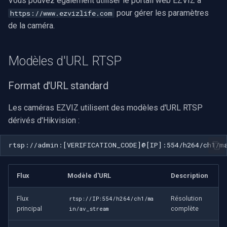
Vous pouvez également utiliser le portail web EZVIZ à
pour gérer les paramètres
https://www.ezvizlife.com
de la caméra.
Modèles d'URL RTSP
Format d'URL standard
Les caméras EZVIZ utilisent des modèles d'URL RTSP
dérivés d'Hikvision :
Flux
Modèle d'URL
Description
Flux
Résolution
rtsp://IP:554/h264/ch1/ma
principal
complète
in/av_stream