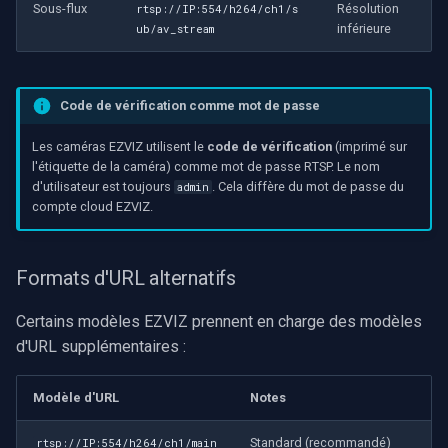
Sous-flux
Résolution
rtsp://IP:554/h264/ch1/s
inférieure
ub/av_stream
Code de vérification comme mot de passe
Les caméras EZVIZ utilisent le
code de vérification
(imprimé sur
l'étiquette de la caméra) comme mot de passe RTSP. Le nom
d'utilisateur est toujours
. Cela diffère du mot de passe du
admin
compte cloud EZVIZ.
Formats d'URL alternatifs
Certains modèles EZVIZ prennent en charge des modèles
d'URL supplémentaires :
Modèle d'URL
Notes
Standard (recommandé)
rtsp://IP:554/h264/ch1/main