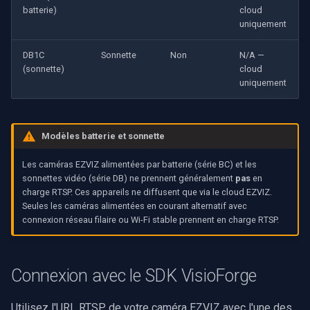
batterie)
cloud
uniquement
DB1C
Sonnette
Non
N/A —
(sonnette)
cloud
uniquement
Modèles batterie et sonnette
Les caméras EZVIZ alimentées par batterie (série BC) et les
sonnettes vidéo (série DB) ne prennent généralement
pas
en
charge RTSP. Ces appareils ne diffusent que via le cloud EZVIZ.
Seules les caméras alimentées en courant alternatif avec
connexion réseau filaire ou Wi-Fi stable prennent en charge RTSP.
Connexion avec le SDK VisioForge
Utilisez l'URL RTSP de votre caméra EZVIZ avec l'une des