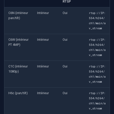
RTSP
C6N (intérieur
Intérieur
Oui
rtsp://IP:
pan/tilt)
554/h264/
ch1/main/a
v_stream
C6W (intérieur
Intérieur
Oui
rtsp://IP:
PT 4MP)
554/h264/
ch1/main/a
v_stream
C1C (intérieur
Intérieur
Oui
rtsp://IP:
1080p)
554/h264/
ch1/main/a
v_stream
H6c (pan/tilt)
Intérieur
Oui
rtsp://IP:
554/h264/
ch1/main/a
v_stream