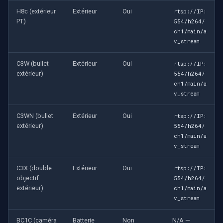
H8c (extérieur
Extérieur
Oui
rtsp://IP:
PT)
554/h264/
ch1/main/a
v_stream
C3W (bullet
Extérieur
Oui
rtsp://IP:
extérieur)
554/h264/
ch1/main/a
v_stream
C3WN (bullet
Extérieur
Oui
rtsp://IP:
extérieur)
554/h264/
ch1/main/a
v_stream
C3X (double
Extérieur
Oui
rtsp://IP:
objectif
554/h264/
extérieur)
ch1/main/a
v_stream
BC1C (caméra
Batterie
Non
N/A —