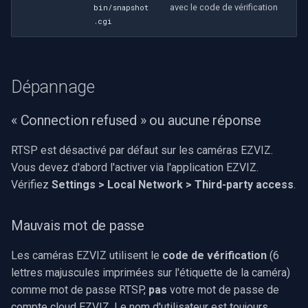
avec le code de vérification
bin/snapshot
.cgi
Dépannage
« Connection refused » ou aucune réponse
RTSP est désactivé par défaut sur les caméras EZVIZ.
Vous devez d'abord l'activer via l'application EZVIZ.
Vérifiez
Settings > Local Network > Third-party access
.
Mauvais mot de passe
Les caméras EZVIZ utilisent le
code de vérification
(6
lettres majuscules imprimées sur l'étiquette de la caméra)
comme mot de passe RTSP,
pas
votre mot de passe de
compte cloud EZVIZ. Le nom d'utilisateur est toujours