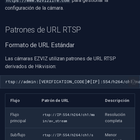
para gestionar la
https://www.ezvizlife.com
configuración de la cámara.
Patrones de URL RTSP
Formato de URL Estándar
Las cámaras EZVIZ utilizan patrones de URL RTSP
derivados de Hikvision:
Flujo
Patrón de URL
Descripción
Flujo
Resolución
rtsp://IP:554/h264/ch1/ma
principal
completa
in/av_stream
Subflujo
Menor
rtsp://IP:554/h264/ch1/s