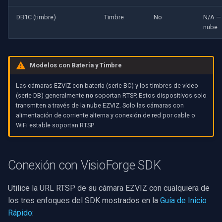
DB1C (timbre)
Timbre
No
N/A —
nube
Modelos con Batería y Timbre
Las cámaras EZVIZ con batería (serie BC) y los timbres de vídeo
(serie DB) generalmente
no
soportan RTSP. Estos dispositivos solo
transmiten a través de la nube EZVIZ. Solo las cámaras con
alimentación de corriente alterna y conexión de red por cable o
WiFi estable soportan RTSP.
Conexión con VisioForge SDK
Utilice la URL RTSP de su cámara EZVIZ con cualquiera de
los tres enfoques del SDK mostrados en la
Guía de Inicio
Rápido
: