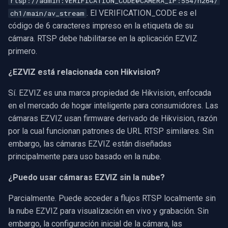
rtsp://admin:VERIFICATION_CODE@CAMERA_IP:554/h264/
. El VERIFICATION_CODE es el
ch1/main/av_stream
código de 6 caracteres impreso en la etiqueta de su
cámara. RTSP debe habilitarse en la aplicación EZVIZ
primero.
¿EZVIZ está relacionada con Hikvision?
Sí. EZVIZ es una marca propiedad de Hikvision, enfocada
en el mercado de hogar inteligente para consumidores. Las
cámaras EZVIZ usan firmware derivado de Hikvision, razón
por la cual funcionan patrones de URL RTSP similares. Sin
embargo, las cámaras EZVIZ están diseñadas
principalmente para uso basado en la nube.
¿Puedo usar cámaras EZVIZ sin la nube?
Parcialmente. Puede acceder a flujos RTSP localmente sin
la nube EZVIZ para visualización en vivo y grabación. Sin
embargo, la configuración inicial de la cámara, las