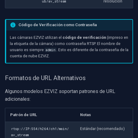
resolución
ub/av_stream
Código de Verificación como Contraseña
Las cámaras EZVIZ utilizan el
código de verificación
(impreso en
la etiqueta de la cámara) como contraseña RTSP. El nombre de
usuario es siempre
. Esto es diferente de la contraseña de la
admin
cuenta de nube EZVIZ.
Formatos de URL Alternativos
Algunos modelos EZVIZ soportan patrones de URL
adicionales:
Patrón de URL
Notas
Estándar (recomendado)
rtsp://IP:554/h264/ch1/main/
av_stream