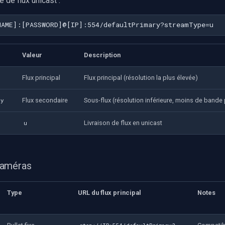
 de flux unicast :
Valeur
Description
Flux principal
Flux principal (résolution la plus élevée)
Flux secondaire
Sous-flux (résolution inférieure, moins de bande
ry
Livraison de flux en unicast
u
caméras
Type
URL du flux principal
Notes