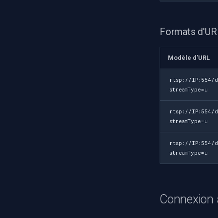
Formats d'URL
Modèle d'URL
rtsp://IP:554/d
streamType=u
rtsp://IP:554/
streamType=u
rtsp://IP:554/d
streamType=u
Connexion 