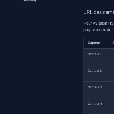
URL des camé
Pour Avigilon H5
propre index de fl
Capteur
Capteur 1
Capteur 2
Capteur 3
Capteur 4