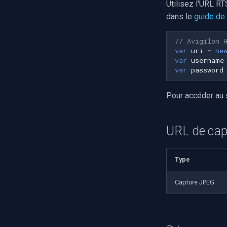
Utilisez l'URL R
dans le
guide de
// Avigilon 
var
uri
=
ne
var
username
var
password
Pour accéder au s
URL de cap
Type
Capture JPEG