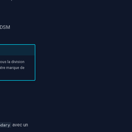
 HDSM
ous la division
utre marque de
avec un
ndary