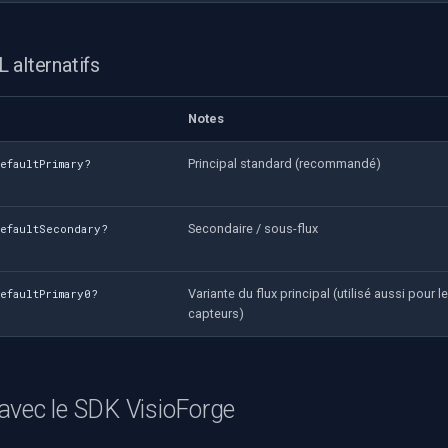
 alternatifs
Notes
Principal standard (recommandé)
efaultPrimary?
Secondaire / sous-flux
defaultSecondary?
Variante du flux principal (utilisé aussi pour l
efaultPrimary0?
capteurs)
avec le SDK VisioForge