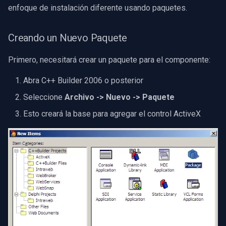
enfoque de instalación diferente usando paquetes.
Imou
Creando un Nuevo Paquete
Wyze
Primero, necesitará crear un paquete para el componente:
Aqara
Abra C++ Builder 2006 o posterior
Verkada
Seleccione
Archivo -> Nuevo -> Paquete
Esto creará la base para agregar el control ActiveX
Rhombus
Arlo
Eufy Security
Tenda
Mercusys