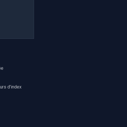
ée
urs d'index