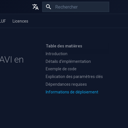
Initialisation de la recherche
English
LUF
Licences
Español
Français
Table des matières
Introduction
 AVI en
Détails d'implémentation
Exemple de code
Explication des paramètres clés
Dépendances requises
Informations de déploiement