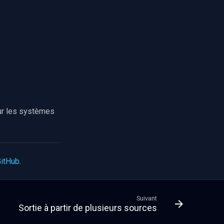
sur les systèmes
GitHub
.
Suivant
Sortie à partir de plusieurs sources