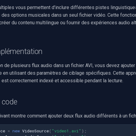
ltiples vous permettent d'inclure différentes pistes linguistique
des options musicales dans un seul fichier vidéo. Cette fonction
créer du contenu multilingue ou fournir des expériences audio al
mplémentation
on de plusieurs flux audio dans un fichier AVI, vous devez ajoute
ne en utilisant des paramètres de ciblage spécifiques. Cette appr
 est correctement indexé et accessible pendant la lecture.
 code
ant montre comment ajouter deux flux audio différents à un fichi
rce
=
new
VideoSource
(
"video1.avi"
);