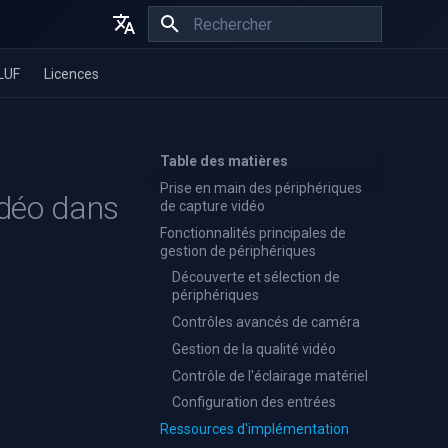
Initialisation de la recherche
English
LUF
Licences
Español
Français
Table des matières
Prise en main des périphériques
idéo dans
de capture vidéo
Fonctionnalités principales de
gestion de périphériques
Découverte et sélection de
périphériques
Contrôles avancés de caméra
Gestion de la qualité vidéo
Contrôle de l'éclairage matériel
Configuration des entrées
Ressources d'implémentation