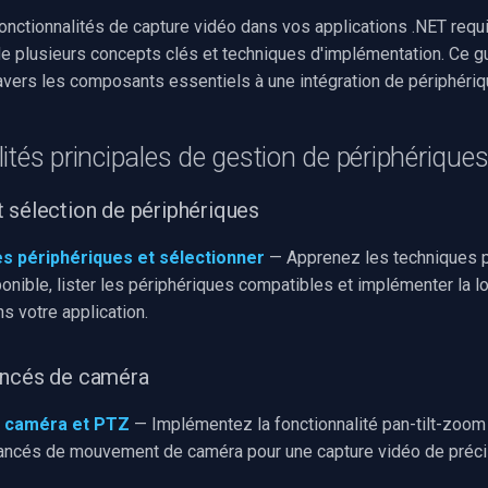
fonctionnalités de capture vidéo dans vos applications .NET requi
 plusieurs concepts clés et techniques d'implémentation. Ce g
vers les composants essentiels à une intégration de périphériq
ités principales de gestion de périphérique
 sélection de périphériques
s périphériques et sélectionner
— Apprenez les techniques p
ponible, lister les périphériques compatibles et implémenter la l
s votre application.
ancés de caméra
e caméra et PTZ
— Implémentez la fonctionnalité pan-tilt-zoom 
ancés de mouvement de caméra pour une capture vidéo de préci