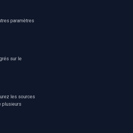
autres paramètres
grés sur le
urez les sources
e plusieurs