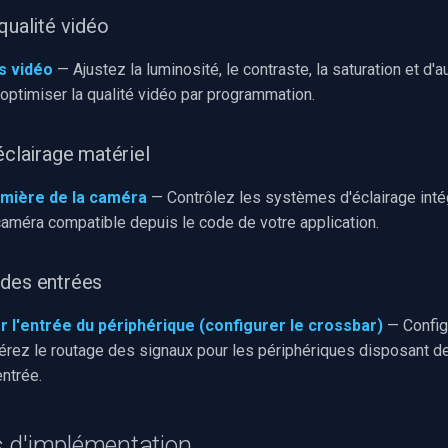
qualité vidéo
s vidéo
— Ajustez la luminosité, le contraste, la saturation et d'
 optimiser la qualité vidéo par programmation.
éclairage matériel
lumière de la caméra
— Contrôlez les systèmes d'éclairage inté
caméra compatible depuis le code de votre application.
 des entrées
r l'entrée du périphérique (configurer le crossbar)
— Config
gérez le routage des signaux pour les périphériques disposant d
entrée.
 d'implémentation