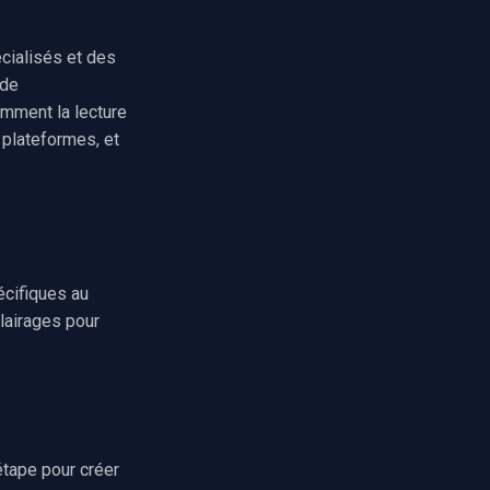
cialisés et des
 de
mment la lecture
 plateformes, et
écifiques au
lairages pour
tape pour créer