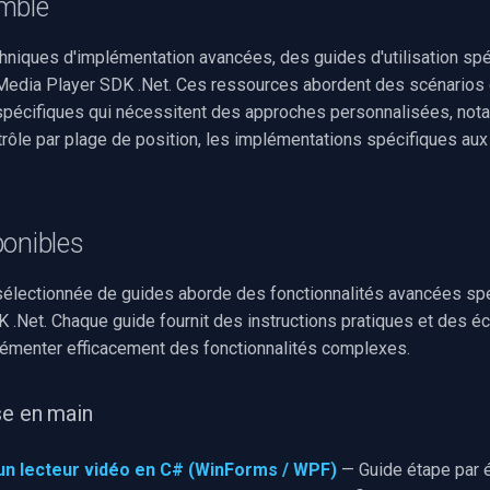
mble
hniques d'implémentation avancées, des guides d'utilisation spé
e Media Player SDK .Net. Ces ressources abordent des scénarios
écifiques qui nécessitent des approches personnalisées, nota
trôle par plage de position, les implémentations spécifiques aux
ponibles
 sélectionnée de guides aborde des fonctionnalités avancées sp
 .Net. Chaque guide fournit des instructions pratiques et des éc
lémenter efficacement des fonctionnalités complexes.
se en main
un lecteur vidéo en C# (WinForms / WPF)
— Guide étape par é