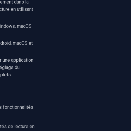
nement dans la
ture en utilisant
Windows, macOS
ndroid, macOS et
 une application
réglage du
plets.
s fonctionnalités
tés de lecture en