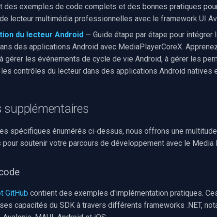
t des exemples de code complets et des bonnes pratiques pour
 de lecteur multimédia professionnelles avec le framework UI Av
ion du lecteur Android
— Guide étape par étape pour intégrer l
ans des applications Android avec MediaPlayerCoreX. Apprenez 
 à gérer les événements de cycle de vie Android, à gérer les per
les contrôles du lecteur dans des applications Android natives 
 supplémentaires
es spécifiques énumérés ci-dessus, nous offrons une multitude
pour soutenir votre parcours de développement avec le Media 
 code
t GitHub
contient des exemples d'implémentation pratiques. C
ses capacités du SDK à travers différents frameworks .NET, n