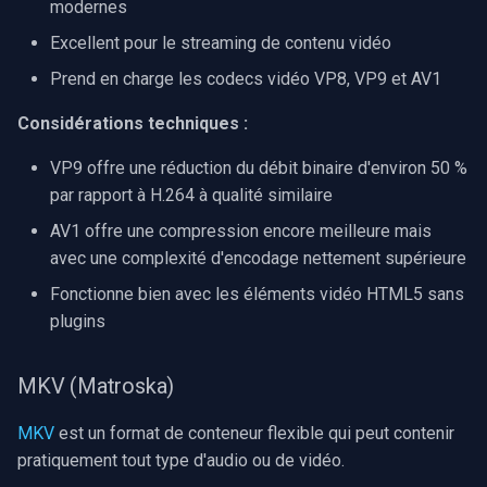
modernes
Excellent pour le streaming de contenu vidéo
Imou
Prend en charge les codecs vidéo VP8, VP9 et AV1
Wyze
Considérations techniques :
Aqara
VP9 offre une réduction du débit binaire d'environ 50 %
par rapport à H.264 à qualité similaire
Verkada
AV1 offre une compression encore meilleure mais
avec une complexité d'encodage nettement supérieure
Rhombus
Fonctionne bien avec les éléments vidéo HTML5 sans
Arlo
plugins
Eufy Security
MKV (Matroska)
Tenda
MKV
est un format de conteneur flexible qui peut contenir
pratiquement tout type d'audio ou de vidéo.
Mercusys