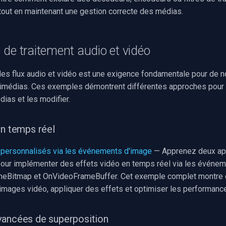
tout en maintenant une gestion correcte des médias.
de traitement audio et vidéo
des flux audio et vidéo est une exigence fondamentale pour de
timédias. Ces exemples démontrent différentes approches pour
ias et les modifier.
en temps réel
 personnalisés via les événements d'image
— Apprenez deux ap
our implémenter des effets vidéo en temps réel via les événe
eBitmap et OnVideoFrameBuffer. Cet exemple complet montre
images vidéo, appliquer des effets et optimiser les performanc
vancées de superposition