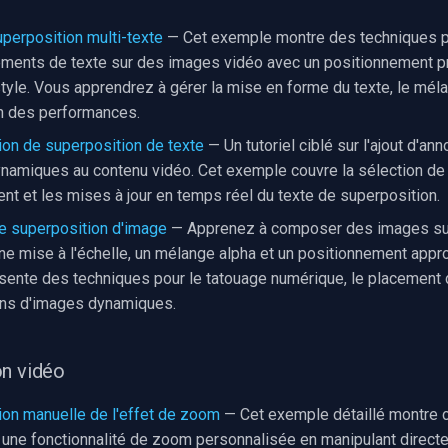
perposition multi-texte
— Cet exemple montre des techniques p
éments de texte sur des images vidéo avec un positionnement pr
style. Vous apprendrez à gérer la mise en forme du texte, le mél
on des performances.
on de superposition de texte
— Un tutoriel ciblé sur l'ajout d'ann
ynamiques au contenu vidéo. Cet exemple couvre la sélection de l
nt et les mises à jour en temps réel du texte de superposition.
de superposition d'image
— Apprenez à composer des images su
ne mise à l'échelle, un mélange alpha et un positionnement appro
ente des techniques pour le tatouage numérique, le placement 
ons d'images dynamiques.
on vidéo
on manuelle de l'effet de zoom
— Cet exemple détaillé montre
une fonctionnalité de zoom personnalisée en manipulant direct