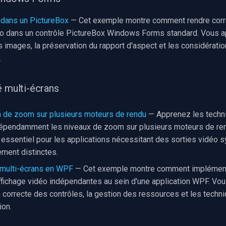
 dans un PictureBox
— Cet exemple montre comment rendre cor
o dans un contrôle PictureBox Windows Forms standard. Vous a
 images, la préservation du rapport d'aspect et les considérati
.
é multi-écrans
n de zoom sur plusieurs moteurs de rendu
— Apprenez les techn
dépendamment les niveaux de zoom sur plusieurs moteurs de ren
essentiel pour les applications nécessitant des sorties vidéo 
ement distinctes.
 multi-écrans en WPF
— Cet exemple montre comment implément
ffichage vidéo indépendantes au sein d'une application WPF. Vo
ion correcte des contrôles, la gestion des ressources et les techn
ion.