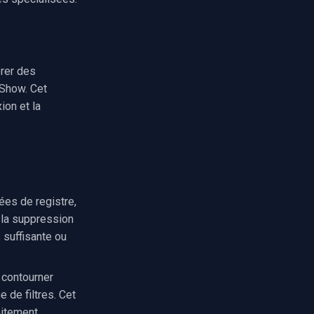
rer des
tShow. Cet
ion et la
ées de registre,
 la suppression
 suffisante ou
 contourner
 de filtres. Cet
aitement