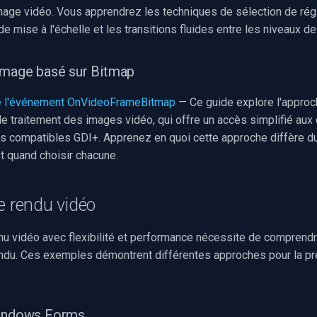
age vidéo. Vous apprendrez les techniques de sélection de régi
e mise à l'échelle et les transitions fluides entre les niveaux d
image basé sur Bitmap
 de l'événement OnVideoFrameBitmap
— Ce guide explore l'appro
le traitement des images vidéo, qui offre un accès simplifié au
ts compatibles GDI+. Apprenez en quoi cette approche diffère d
t quand choisir chacune.
e rendu vidéo
enu vidéo avec flexibilité et performance nécessite de comprend
ndu. Ces exemples démontrent différentes approches pour la pr
Windows Forms