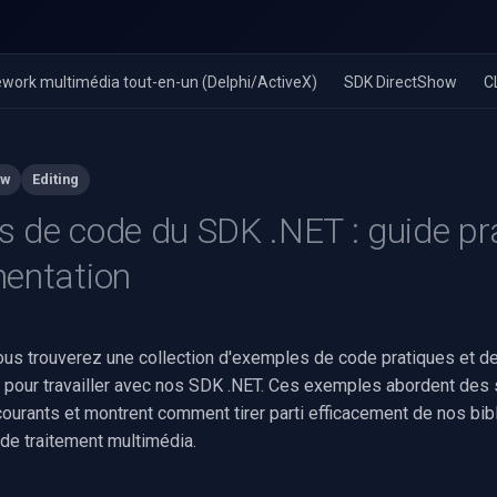
work multimédia tout-en-un (Delphi/ActiveX)
SDK DirectShow
C
ow
Editing
 de code du SDK .NET : guide pr
entation
ous trouverez une collection d'exemples de code pratiques et d
 pour travailler avec nos SDK .NET. Ces exemples abordent des
urants et montrent comment tirer parti efficacement de nos bib
 de traitement multimédia.