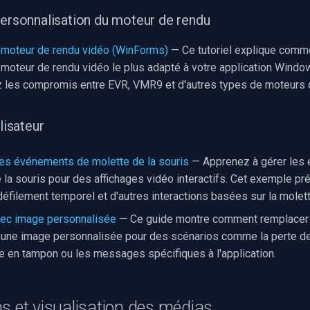
personnalisation du moteur de rendu
 moteur de rendu vidéo (WinForms)
— Ce tutoriel explique comme
e moteur de rendu vidéo le plus adapté à votre application Wind
les compromis entre EVR, VMR9 et d'autres types de moteurs 
lisateur
des événements de molette de la souris
— Apprenez à gérer les
 la souris pour des affichages vidéo interactifs. Cet exemple pr
défilement temporel et d'autres interactions basées sur la molett
vec image personnalisée
— Ce guide montre comment remplacer 
 une image personnalisée pour des scénarios comme la perte de
e en tampon ou les messages spécifiques à l'application.
s et visualisation des médias