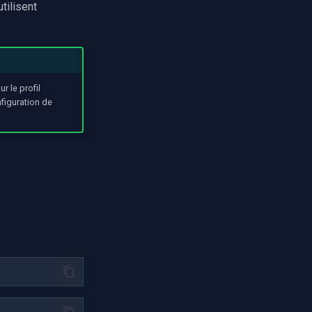
utilisent
r le profil
nfiguration de