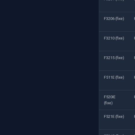
F3206 (fixe)
F3210 (fixe)
F3215 (fixe)
F511E (fixe)
F520IE
(fixe)
F521E (fixe)