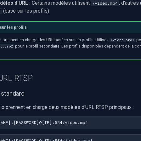
èles d'URL :
Certains modèles utilisent
, d'autres 
/video.mp4
(basé sur les profils)
N
ur les profils
 prennent en charge des URL basées sur les profils. Utilisez
pou
/video.pro1
pour le profil secondaire. Les profils disponibles dépendent de la co
eo.pro2
'URL RTSP
 standard
o prennent en charge deux modèles d'URL RTSP principaux :