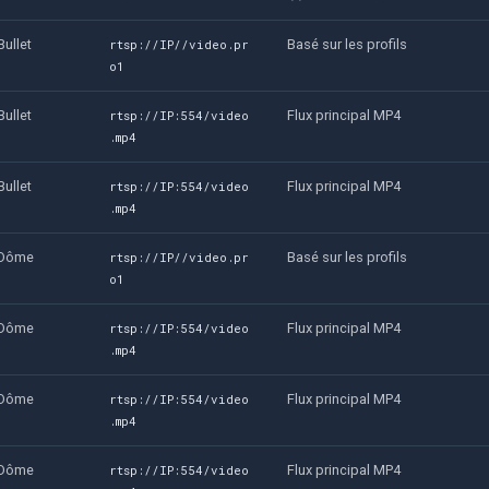
Bullet
Basé sur les profils
rtsp://IP//video.pr
o1
Bullet
Flux principal MP4
rtsp://IP:554/video
.mp4
Bullet
Flux principal MP4
rtsp://IP:554/video
.mp4
Dôme
Basé sur les profils
rtsp://IP//video.pr
o1
Dôme
Flux principal MP4
rtsp://IP:554/video
.mp4
Dôme
Flux principal MP4
rtsp://IP:554/video
.mp4
Dôme
Flux principal MP4
rtsp://IP:554/video