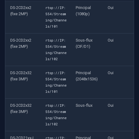
DS-2CD2xx2
Principal
Oui
rtsp://IP:
(fixe 2MP)
(1080p)
554/Stream
ing/Channe
ls/101
DS-2CD2xx2
Sous-flux
Oui
rtsp://IP:
(fixe 2MP)
(CIF/D1)
554/Stream
ing/Channe
ls/102
DS-2CD2x32
Principal
Oui
rtsp://IP:
(fixe 3MP)
(2048x1536)
554/Stream
ing/Channe
ls/101
DS-2CD2x32
Sous-flux
Oui
rtsp://IP:
(fixe 3MP)
554/Stream
ing/Channe
ls/102
DS-2CD21xx-I
Principal
Oui
rtsp://IP: