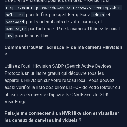
L'URL RTSP standard pour les caméras Hikvision est
rtsp://admin:password@CAMERA_IP:554/Streaming/Chan
pour le flux principal. Remplacez
et
nels/101
admin
par les identifiants de votre caméra, et
password
par l'adresse IP de la caméra. Utilisez le canal
CAMERA_IP
pour le sous-flux.
102
Comment trouver l'adresse IP de ma caméra Hikvision
?
Utilisez l'outil Hikvision SADP (Search Active Devices
Protocol), un utilitaire gratuit qui découvre tous les
appareils Hikvision sur votre réseau local. Vous pouvez
aussi vérifier la liste des clients DHCP de votre routeur ou
utiliser la découverte d'appareils ONVIF avec le SDK
VisioForge.
Puis-je me connecter à un NVR Hikvision et visualiser
les canaux de caméras individuels ?