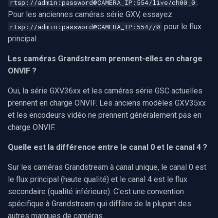
.
rtsp://admin:password@CAMERA_IP:554/live/ch00_0
Pour les anciennes caméras série GXV, essayez
pour le flux
rtsp://admin:password@CAMERA_IP:554//0
principal.
Les caméras Grandstream prennent-elles en charge
ONVIF ?
Oui, la série GXV36xx et les caméras série GSC actuelles
prennent en charge ONVIF. Les anciens modèles GXV35xx
et les encodeurs vidéo ne prennent généralement pas en
charge ONVIF.
Quelle est la différence entre le canal 0 et le canal 4 ?
Sur les caméras Grandstream à canal unique, le canal 0 est
le flux principal (haute qualité) et le canal 4 est le flux
secondaire (qualité inférieure). C'est une convention
spécifique à Grandstream qui diffère de la plupart des
autres marques de caméras.