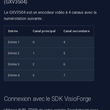
(GXV3504)
Le GXV3504 est un encodeur vidéo à 4 canaux avec la
numérotation suivante :
Entrée
Canal principal
Canal secondaire
Entrée 1
0
4
Entrée 2
1
5
Entrée 3
2
6
Entrée 4
3
7
Connexion avec le SDK VisioForge