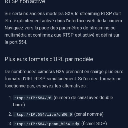
RTSP non activé
Sur certains anciens modèles GXV, le streaming RTSP doit
être explicitement activé dans l'interface web de la caméra.
Naviguez vers la page des paramètres de streaming ou
multimédia et confirmez que RTSP est activé et défini sur
le port 554.
Plusieurs formats d'URL par modèle
De nombreuses caméras GXV prennent en charge plusieurs
formats d'URL RTSP simultanément. Si l'un des formats ne
fonctionne pas, essayez les alternatives :
(numéro de canal avec double
rtsp://IP:554//0
barre)
(canal nommé)
rtsp://IP:554/live/ch00_0
(fichier SDP)
rtsp://IP:554/ipcam_h264.sdp