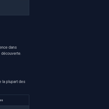
rence dans
 découverte.
 la plupart des
es