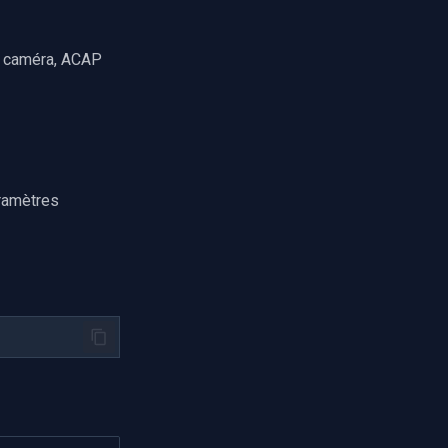
a caméra, ACAP
ramètres