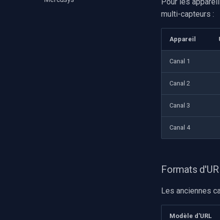
Pour les apparei
multi-capteurs :
Appareil
Canal 1
Canal 2
Canal 3
Canal 4
Formats d'URL
Les anciennes ca
Modèle d'URL