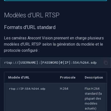
OpenGL
Modèles d'URL RTSP
AWS
Formats d'URL standard
Spécifique à Windows
Les caméras Arecont Vision prennent en charge plusieurs
modèles d'URL RTSP selon la génération du modèle et le
Spécifique à Linux
protocole configuré :
Spécifique à Apple
Modèle d'URL
Protocole
Description
H.264
Flux H.264
rtsp://IP:554/h264.sdp
standard (la
plupart des
modèles
actuels)