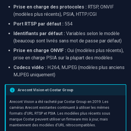
rendu vidéo WinForms
Expiration de la connexion
Pre-Event Recording
audio
Serveur RTSP
Prise en charge des protocoles :
Capture vidéo (WMV)
RTSP, ONVIF
c
(modèles plus récents), PSIA, HTTP/CGI
Texte sur une image vidéo
FAQ
h
Moteurs X
Compositeur de vidéo en
Crossbar d'entrée vidéo
Port RTSP par défaut :
554
direct
e
Identifiants par défaut :
Variables selon le modèle
Désinstaller un filtre
Ressources connexes
Moteur de rendu vidéo
(beaucoup sont livrés sans mot de passe par défaut)
DirectShow
Pont
Installation
Prise en charge ONVIF :
Oui (modèles plus récents),
VideoView définir une ima
ElevenLabs
prise en charge PSIA sur la plupart des modèles
personnalisée
Codecs vidéo :
H.264, MJPEG (modèles plus anciens
Spécial
MJPEG uniquement)
VU-mètres
Decklink
Arecont Vision et Costar Group
Zoom sur une image vidéo
NVIDIA
Arecont Vision a été racheté par Costar Group en 2019. Les
Zoom vidéo plusieurs
caméras Arecont existantes continuent à utiliser les mêmes
moteurs de rendu
formats d'URL RTSP et PSIA. Les modèles plus récents sous
AMA
marque Costar peuvent utiliser un firmware mis à jour, mais
maintiennent des modèles d'URL rétrocompatibles.
OpenCV