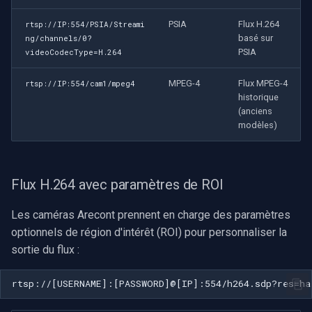
PSIA
Flux H.264
rtsp://IP:554/PSIA/Streami
basé sur
ng/channels/0?
PSIA
videoCodecType=H.264
MPEG-4
Flux MPEG-4
rtsp://IP:554/cam1/mpeg4
historique
(anciens
modèles)
Flux H.264 avec paramètres de ROI
Les caméras Arecont prennent en charge des paramètres
optionnels de région d'intérêt (ROI) pour personnaliser la
sortie du flux :