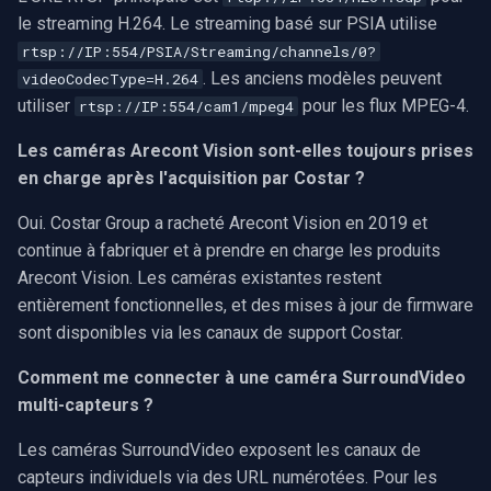
le streaming H.264. Le streaming basé sur PSIA utilise
rtsp://IP:554/PSIA/Streaming/channels/0?
. Les anciens modèles peuvent
videoCodecType=H.264
utiliser
pour les flux MPEG-4.
rtsp://IP:554/cam1/mpeg4
Les caméras Arecont Vision sont-elles toujours prises
en charge après l'acquisition par Costar ?
Oui. Costar Group a racheté Arecont Vision en 2019 et
continue à fabriquer et à prendre en charge les produits
Arecont Vision. Les caméras existantes restent
entièrement fonctionnelles, et des mises à jour de firmware
sont disponibles via les canaux de support Costar.
Comment me connecter à une caméra SurroundVideo
multi-capteurs ?
Les caméras SurroundVideo exposent les canaux de
capteurs individuels via des URL numérotées. Pour les