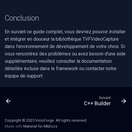
Speco Technologies
Conclusion
EverFocus
En suivant ce guide complet, vous devriez pouvoir installer
ABUS
et intégrer en douceur la bibliothèque TVFVideoCapture
Basler
dans l'environnement de développement de votre choix. Si
vous rencontrez des problèmes ou avez besoin d'une aide
Mobotix
supplémentaire, veuillez consulter la documentation
détaillée incluse dans le framework ou contacter notre
Avigilon
équipe de support.
AVTech
Suivant
C++ Builder
LILIN
Zavio
Copyright © 2025 VisioForge. All rights reserved.
Made with
Material for MkDocs