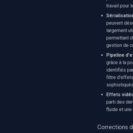
travail pour
Sérialisati
peuvent déso
largement uti
permettant d
gestion de co
Pipeline d'
grâce à la po
identifiés pa
filtre d'effe
sophistiqués
Effets vidé
parti des der
fluide et un
Corrections d