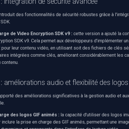
 : intégration de sécurité avancée
introduit des fonctionnalités de sécurité robustes grâce à l'intégr
 SDK.
arge de Video Encryption SDK v9 :
cette version a ajouté la co
ryption SDK v9. Cela permet aux développeurs d'implémenter un
pour leur contenu vidéo, en utilisant soit des fichiers de clés s
ires intégrées comme clés, améliorant considérablement les c
u contenu.
: améliorations audio et flexibilité des logos
apporté des améliorations significatives à la gestion audio et au
le.
arge des logos GIF animés :
la capacité d'utiliser des logos im
 inclure la prise en charge des GIF animés, permettant une ima