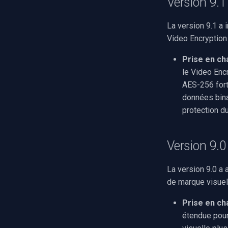
Version 9.1
La version 9.1 a 
Video Encryption
Prise en ch
le Video Enc
AES-256 fort 
données bina
protection d
Version 9.0 
La version 9.0 a 
de marque visuel
Prise en ch
étendue pour