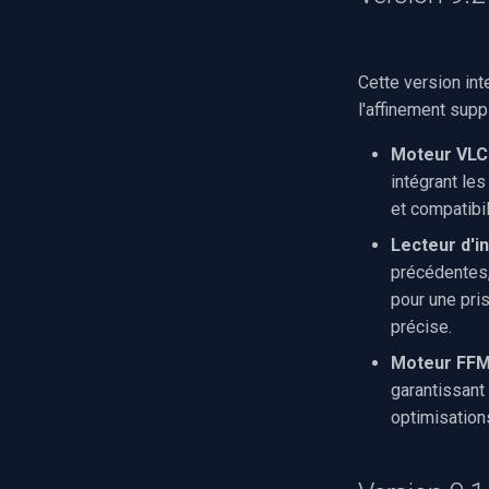
Cette version in
l'affinement sup
Moteur VLC 
intégrant les
et compatibi
Lecteur d'i
précédentes,
pour une pri
précise.
Moteur FFMP
garantissant
optimisation