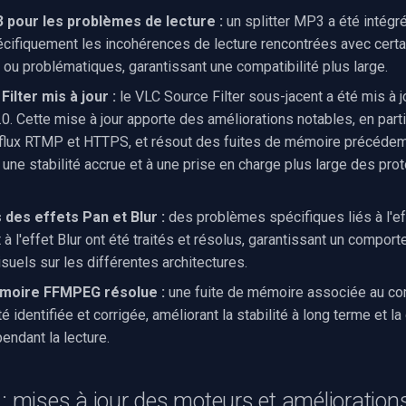
3 pour les problèmes de lecture :
un splitter MP3 a été intégré 
cifiquement les incohérences de lecture rencontrées avec certa
 ou problématiques, garantissant une compatibilité plus large.
ilter mis à jour :
le VLC Source Filter sous-jacent a été mis à j
.0. Cette mise à jour apporte des améliorations notables, en parti
flux RTMP et HTTPS, et résout des fuites de mémoire précédem
 une stabilité accrue et à une prise en charge plus large des pro
 des effets Pan et Blur :
des problèmes spécifiques liés à l'ef
 à l'effet Blur ont été traités et résolus, garantissant un compo
suels sur les différentes architectures.
émoire FFMPEG résolue :
une fuite de mémoire associée au c
identifiée et corrigée, améliorant la stabilité à long terme et l
endant la lecture.
 : mises à jour des moteurs et améliorations