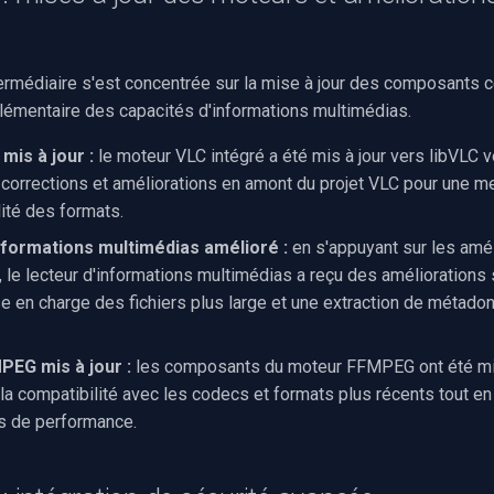
termédiaire s'est concentrée sur la mise à jour des composants c
plémentaire des capacités d'informations multimédias.
mis à jour :
le moteur VLC intégré a été mis à jour vers libVLC ve
 corrections et améliorations en amont du projet VLC pour une mei
lité des formats.
nformations multimédias amélioré :
en s'appuyant sur les amél
 le lecteur d'informations multimédias a reçu des amélioration
se en charge des fichiers plus large et une extraction de métado
EG mis à jour :
les composants du moteur FFMPEG ont été mis
 la compatibilité avec les codecs et formats plus récents tout en
s de performance.