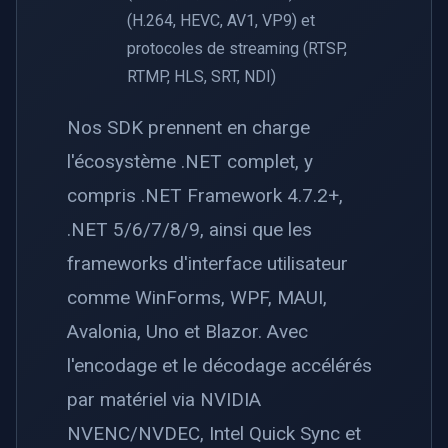
(H.264, HEVC, AV1, VP9) et
protocoles de streaming (RTSP,
RTMP, HLS, SRT, NDI)
Nos SDK prennent en charge
l'écosystème .NET complet, y
compris .NET Framework 4.7.2+,
.NET 5/6/7/8/9, ainsi que les
frameworks d'interface utilisateur
comme WinForms, WPF, MAUI,
Avalonia, Uno et Blazor. Avec
l'encodage et le décodage accélérés
par matériel via NVIDIA
NVENC/NVDEC, Intel Quick Sync et