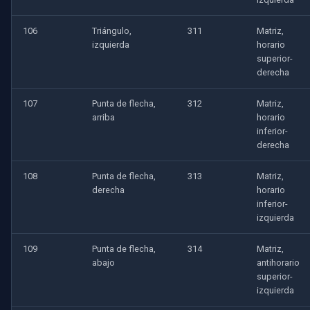
106
Triángulo,
311
Matriz,
izquierda
horario
superior-
derecha
107
Punta de flecha,
312
Matriz,
arriba
horario
inferior-
derecha
108
Punta de flecha,
313
Matriz,
derecha
horario
inferior-
izquierda
109
Punta de flecha,
314
Matriz,
abajo
antihorario
superior-
izquierda