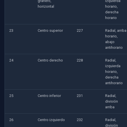
granero,
izquierda
horizontal
horario,
derecha
horario
23
Centro superior
227
Radial, arriba
horario,
abajo
antihorario
24
Centro derecho
228
Radial,
izquierda
horario,
derecha
antihorario
25
Centro inferior
231
Radial,
división
arriba
26
Centro izquierdo
232
Radial,
división