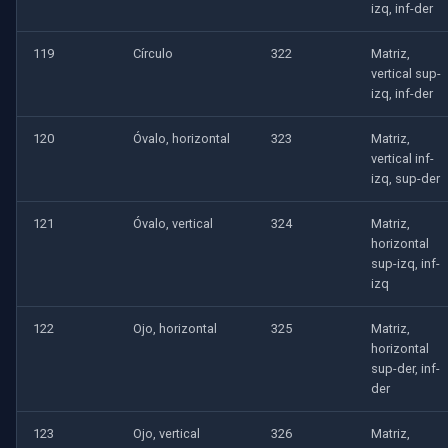
izq, inf-der
119
Círculo
322
Matriz,
vertical sup-
izq, inf-der
120
Óvalo, horizontal
323
Matriz,
vertical inf-
izq, sup-der
121
Óvalo, vertical
324
Matriz,
horizontal
sup-izq, inf-
izq
122
Ojo, horizontal
325
Matriz,
horizontal
sup-der, inf-
der
123
Ojo, vertical
326
Matriz,