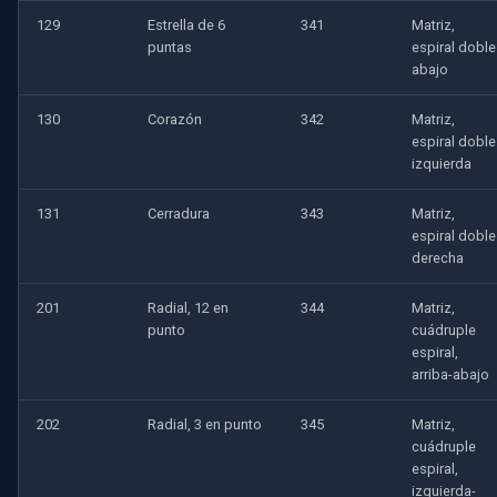
129
Estrella de 6
341
Matriz,
puntas
espiral doble
abajo
130
Corazón
342
Matriz,
espiral doble
izquierda
131
Cerradura
343
Matriz,
espiral doble
derecha
201
Radial, 12 en
344
Matriz,
punto
cuádruple
espiral,
arriba-abajo
202
Radial, 3 en punto
345
Matriz,
cuádruple
espiral,
izquierda-