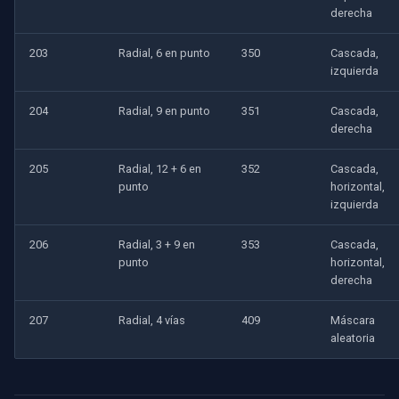
derecha
203
Radial, 6 en punto
350
Cascada,
izquierda
204
Radial, 9 en punto
351
Cascada,
derecha
205
Radial, 12 + 6 en
352
Cascada,
punto
horizontal,
izquierda
206
Radial, 3 + 9 en
353
Cascada,
punto
horizontal,
derecha
207
Radial, 4 vías
409
Máscara
aleatoria