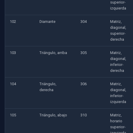
superior-
izquierda
102
Diamante
304
Matriz,
diagonal,
superior-
derecha
103
Triángulo, arriba
305
Matriz,
diagonal,
inferior-
derecha
104
Triángulo,
306
Matriz,
derecha
diagonal,
inferior-
izquierda
105
Triángulo, abajo
310
Matriz,
horario
superior-
izquierda