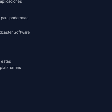
 aplicaciones
 para poderosas
adcaster Software
 estas
 plataformas