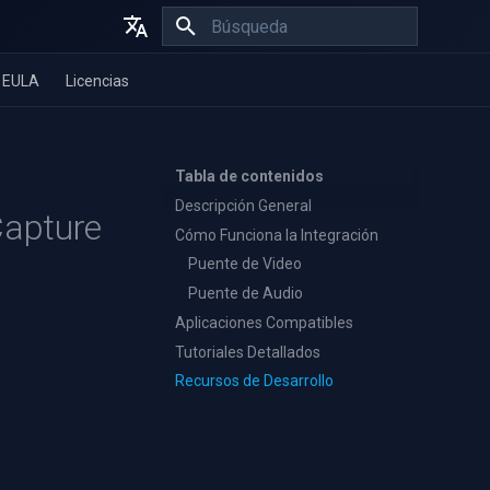
Inicializando búsqueda
English
EULA
Licencias
Español
Français
Tabla de contenidos
Descripción General
Capture
Cómo Funciona la Integración
Puente de Video
Puente de Audio
Aplicaciones Compatibles
Tutoriales Detallados
Recursos de Desarrollo