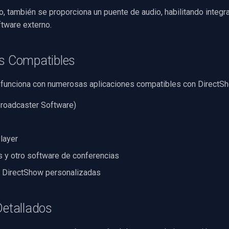
, también se proporciona un puente de audio, habilitando integr
tware externo.
es Compatibles
l funciona con numerosas aplicaciones compatibles con DirectSh
roadcaster Software)
layer
 y otro software de conferencias
s DirectShow personalizadas
Detallados