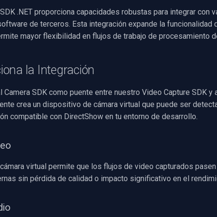
 SDK .NET proporciona capacidades robustas para integrar con v
oftware de terceros. Esta integración expande la funcionalidad 
rmite mayor flexibilidad en flujos de trabajo de procesamiento d
ona la Integración
al Camera SDK como puente entre nuestro Video Capture SDK y 
uente crea un dispositivo de cámara virtual que puede ser detec
ión compatible con DirectShow en tu entorno de desarrollo.
deo
 cámara virtual permite que los flujos de video capturados pase
rnas sin pérdida de calidad o impacto significativo en el rendimi
dio