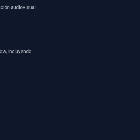
ación audiovisual
ow, incluyendo: