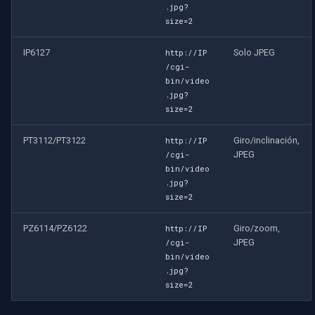
.jpg?
size=2
IP6127
Solo JPEG
http://IP
/cgi-
bin/video
.jpg?
size=2
PT3112/PT3122
Giro/inclinación,
http://IP
JPEG
/cgi-
bin/video
.jpg?
size=2
PZ6114/PZ6122
Giro/zoom,
http://IP
JPEG
/cgi-
bin/video
.jpg?
size=2