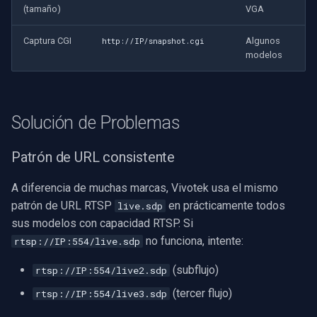
(tamaño)
VGA
Captura CGI
Algunos
http://IP/snapshot.cgi
modelos
Solución de Problemas
Patrón de URL consistente
A diferencia de muchas marcas, Vivotek usa el mismo
patrón de URL RTSP
en prácticamente todos
live.sdp
sus modelos con capacidad RTSP. Si
no funciona, intente:
rtsp://IP:554/live.sdp
(subflujo)
rtsp://IP:554/live2.sdp
(tercer flujo)
rtsp://IP:554/live3.sdp