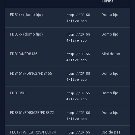
Forma
FD81xx (domo fijo)
Domo fijo
rtsp://IP:55
4/live.sdp
FD83xx (domo fijo)
Domo fijo
rtsp://IP:55
4/live.sdp
FD8134/FD8136
Mini domo
rtsp://IP:55
4/live.sdp
FD8161/FD8162/FD8166
Domo fijo
rtsp://IP:55
4/live.sdp
FD8335H
Domo fijo
rtsp://IP:55
4/live.sdp
FD8361/FD8362E/FD8372
Domo fijo
rtsp://IP:55
4/live.sdp
FE8171V/FE8172V/FE8174
Ojo de pez
rtsp://IP:55