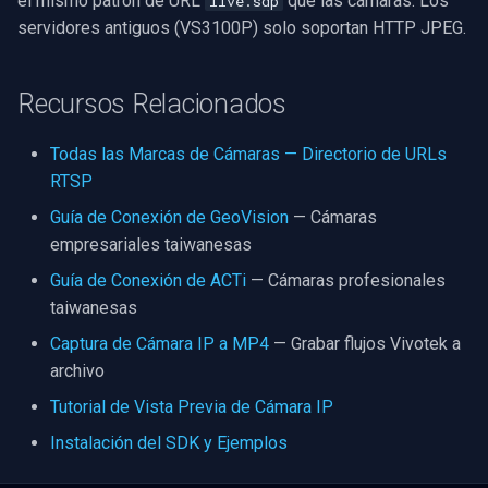
el mismo patrón de URL
que las cámaras. Los
live.sdp
servidores antiguos (VS3100P) solo soportan HTTP JPEG.
Recursos Relacionados
Todas las Marcas de Cámaras — Directorio de URLs
RTSP
Guía de Conexión de GeoVision
— Cámaras
empresariales taiwanesas
Guía de Conexión de ACTi
— Cámaras profesionales
taiwanesas
Captura de Cámara IP a MP4
— Grabar flujos Vivotek a
archivo
Tutorial de Vista Previa de Cámara IP
Instalación del SDK y Ejemplos