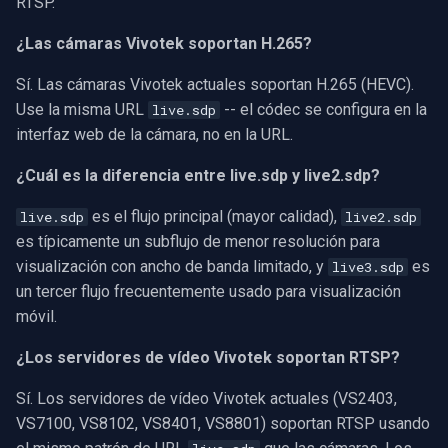
RTSP.
¿Las cámaras Vivotek soportan H.265?
Sí. Las cámaras Vivotek actuales soportan H.265 (HEVC).
Use la misma URL
-- el códec se configura en la
live.sdp
interfaz web de la cámara, no en la URL.
¿Cuál es la diferencia entre live.sdp y live2.sdp?
es el flujo principal (mayor calidad),
live.sdp
live2.sdp
es típicamente un subflujo de menor resolución para
visualización con ancho de banda limitado, y
es
live3.sdp
un tercer flujo frecuentemente usado para visualización
móvil.
¿Los servidores de vídeo Vivotek soportan RTSP?
Sí. Los servidores de vídeo Vivotek actuales (VS2403,
VS7100, VS8102, VS8401, VS8801) soportan RTSP usando