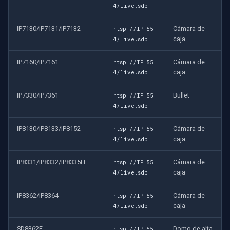
4/live.sdp
IP7130/IP7131/IP7132
Cámara de
rtsp://IP:55
caja
4/live.sdp
IP7160/IP7161
Cámara de
rtsp://IP:55
caja
4/live.sdp
IP7330/IP7361
Bullet
rtsp://IP:55
4/live.sdp
IP8130/IP8133/IP8152
Cámara de
rtsp://IP:55
caja
4/live.sdp
IP8331/IP8332/IP8335H
Cámara de
rtsp://IP:55
caja
4/live.sdp
IP8362/IP8364
Cámara de
rtsp://IP:55
caja
4/live.sdp
SD8362E
Domo de alta
rtsp://IP:55