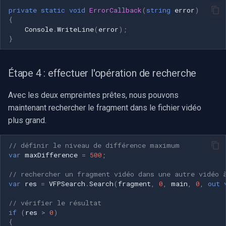
Speco Technologies
private
static
void
ErrorCallback
(
string
error
)
{
Console
.
WriteLine
(
error
);
EverFocus
}
ABUS
Étape 4 : effectuer l'opération de recherche
Basler
Avec les deux empreintes prêtes, nous pouvons
Mobotix
maintenant rechercher le fragment dans le fichier vidéo
plus grand.
Avigilon
// définir le niveau de différence maximum
AVTech
var
maxDifference
=
500
;
// rechercher un fragment vidéo dans une autre vidéo 
LILIN
var
res
=
VFPSearch
.
Search
(
fragment
,
0
,
main
,
0
,
out
Zavio
// vérifier le résultat
if
(
res
>
0
)
{