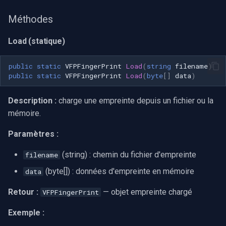
Méthodes
Load (statique)
public
static
VFPFingerPrint
Load
(
string
filename
)
public
static
VFPFingerPrint
Load
(
byte
[]
data
)
Description :
charge une empreinte depuis un fichier ou la
mémoire.
Paramètres :
(string) : chemin du fichier d'empreinte
filename
(byte[]) : données d'empreinte en mémoire
data
Retour :
— objet empreinte chargé
VFPFingerPrint
Exemple :