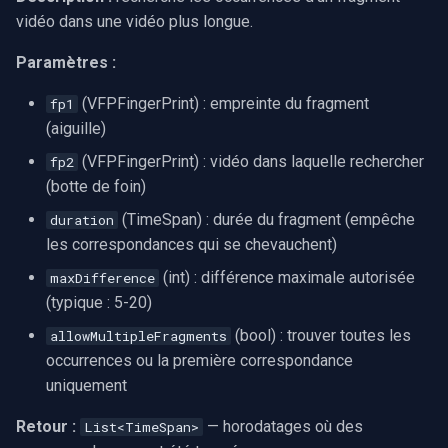
vidéo dans une vidéo plus longue.
Paramètres :
(VFPFingerPrint) : empreinte du fragment
fp1
(aiguille)
(VFPFingerPrint) : vidéo dans laquelle rechercher
fp2
(botte de foin)
(TimeSpan) : durée du fragment (empêche
duration
les correspondances qui se chevauchent)
(int) : différence maximale autorisée
maxDifference
(typique : 5-20)
(bool) : trouver toutes les
allowMultipleFragments
occurrences ou la première correspondance
uniquement
Retour :
— horodatages où des
List<TimeSpan>