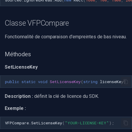
Classe VFPCompare
Fonctionnalité de comparaison d'empreintes de bas niveau.
Méthodes
SetLicenseKey
public
static
void
SetLicenseKey
(
string
licenseKey
)
Description :
définit la clé de licence du SDK.
Exemple :
VFPCompare
.
SetLicenseKey
(
"YOUR-LICENSE-KEY"
);