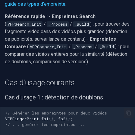
guide des types d'empreinte
.
Référence rapide :
-
Empreintes Search
(
/
/
) : pour trouver des
VFPSearch_Init
_Process
_Build
fragments vidéo dans des vidéos plus grandes (détection
de publicités, surveillance de contenu) -
Empreintes
Compare
(
/
/
) : pour
VFPCompare_Init
_Process
_Build
comparer des vidéos entières pour la similarité (détection
de doublons, comparaison de versions)
Cas d'usage courants
Cas d'usage 1 : détection de doublons
// Générer les empreintes pour deux vidéos
VFPFingerPrint
fp1
{},
fp2
{};
// ... générer les empreintes ...