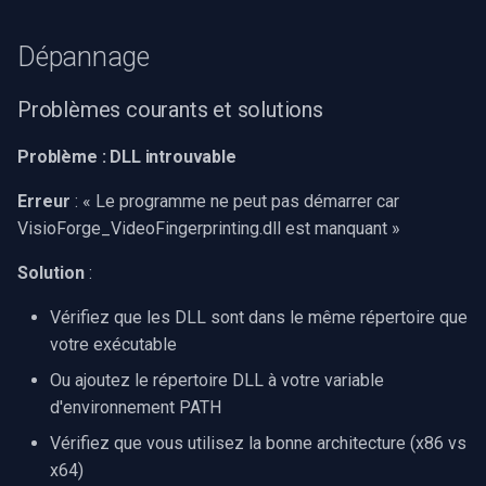
Dépannage
Problèmes courants et solutions
Problème : DLL introuvable
Erreur
: « Le programme ne peut pas démarrer car
VisioForge_VideoFingerprinting.dll est manquant »
Solution
:
Vérifiez que les DLL sont dans le même répertoire que
votre exécutable
Ou ajoutez le répertoire DLL à votre variable
d'environnement PATH
Vérifiez que vous utilisez la bonne architecture (x86 vs
x64)