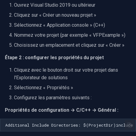
CP Plus
Ouvrez Visual Studio 2019 ou ultérieur
Cliquez sur « Créer un nouveau projet »
Sanyo
Sélectionnez « Application console » (C++)
BrickCom
Nommez votre projet (par exemple « VFPExample »)
Choisissez un emplacement et cliquez sur « Créer »
Edimax
Étape 2 : configurer les propriétés du projet
Uniview (UNV)
Cliquez avec le bouton droit sur votre projet dans
Hanwha Vision
l'Explorateur de solutions
Sélectionnez « Propriétés »
Tiandy
Configurez les paramètres suivants :
EZVIZ
Propriétés de configuration → C/C++ → Général :
Wisenet
Annke