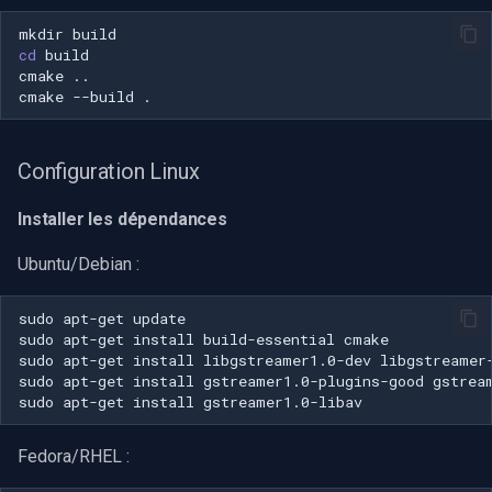
mkdir
cd
cmake
cmake
--build
Configuration Linux
Installer les dépendances
Ubuntu/Debian :
sudo
apt-get
sudo
apt-get
install
build-essential
sudo
apt-get
install
libgstreamer1.0-dev
sudo
apt-get
install
gstreamer1.0-plugins-good
sudo
apt-get
install
Fedora/RHEL :