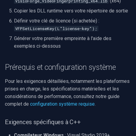
(x64)
VisioForge_VideoFingerprinting_x64.lib
d'empreinte
Serveur RTSP
Pelco
Capture vidéo (WMV)
c
Copier les DLL runtime vers votre répertoire de sortie
Cas d'usage courants
Définir votre clé de licence (si achetée) :
h
Compositeur de vidéo en
Swann
Crossbar d'entrée vidéo
VFPSetLicenseKey(L"license-key");
direct
e
Cas d'usage 1 : détection de
GeoVision
Moteur de rendu vidéo
Générer votre première empreinte à l'aide des
doublons
Pont
exemples ci-dessous
ACTi
Installation
Cas d'usage 2 : détection de
ElevenLabs
publicités
Prérequis et configuration système
Canon
Spécial
Cas d'usage 3 : vérification
Pour les exigences détaillées, notamment les plateformes
Cisco
de contenu avec zones
prises en charge, les spécifications matérielles et les
Decklink
ignorées
considérations de performance, consultez notre guide
Grandstream
NVIDIA
complet de
configuration système requise
.
Licences
FLIR / Teledyne
AMA
Exigences spécifiques à C++
Mode essai
Milesight
OpenCV
Compilateur Windows
: Visual Studio 2019+