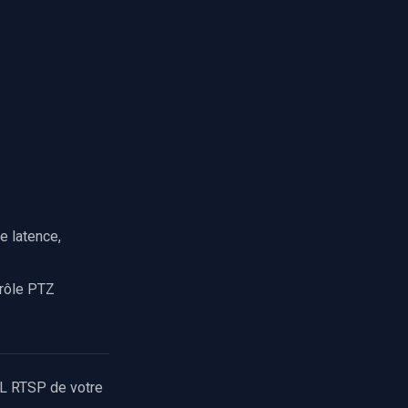
e latence,
trôle PTZ
RL RTSP de votre