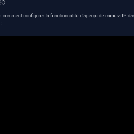
éo
re comment configurer la fonctionnalité d'aperçu de caméra IP d
 :