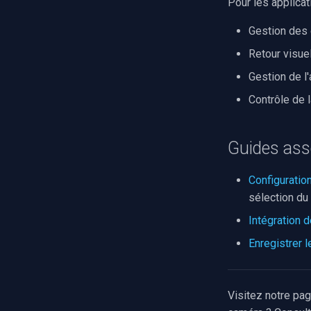
Pour les applica
Gestion des 
Retour visue
Gestion de l'
Contrôle de 
Guides ass
Configurati
sélection du
Intégration 
Enregistrer 
Visitez notre pa