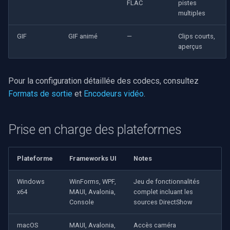
FLAC
pistes
multiples
GIF
GIF animé
—
Clips courts,
aperçus
Pour la configuration détaillée des codecs, consultez
Formats de sortie
et
Encodeurs vidéo
.
Prise en charge des plateformes
Plateforme
Frameworks UI
Notes
Windows
WinForms, WPF,
Jeu de fonctionnalités
x64
MAUI, Avalonia,
complet incluant les
Console
sources DirectShow
macOS
MAUI, Avalonia,
Accès caméra