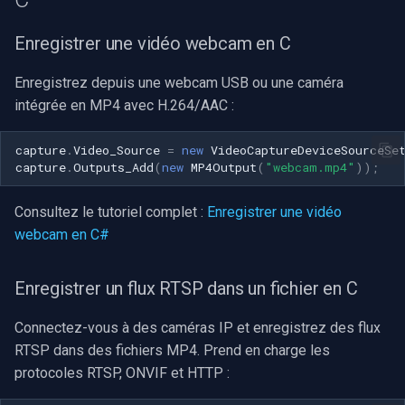
Enregistrer une vidéo webcam en C
Enregistrez depuis une webcam USB ou une caméra
intégrée en MP4 avec H.264/AAC :
capture
.
Video_Source
=
new
VideoCaptureDeviceSourceSe
capture
.
Outputs_Add
(
new
MP4Output
(
"webcam.mp4"
));
Consultez le tutoriel complet :
Enregistrer une vidéo
webcam en C#
Enregistrer un flux RTSP dans un fichier en C
Connectez-vous à des caméras IP et enregistrez des flux
RTSP dans des fichiers MP4. Prend en charge les
protocoles RTSP, ONVIF et HTTP :