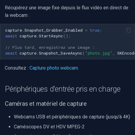
Récupérez une image fixe depuis le flux vidéo en direct de
la webcam :
capture
.
Snapshot_Grabber_Enabled
=
true
;
await
capture
.
StartAsync
();
// Plus tard, enregistrez une image :
await
capture
.
Snapshot_SaveAsync
(
"photo.jpg"
,
SKEncod
Consultez :
Capture photo webcam
Périphériques d'entrée pris en charge
Caméras et matériel de capture
Webcams USB et périphériques de capture (jusqu'à 4K)
Caméscopes DV et HDV MPEG-2