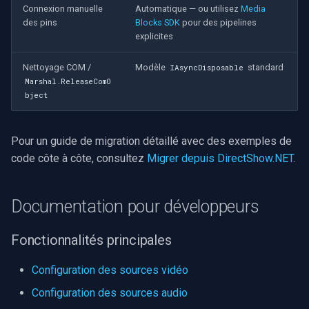
Connexion manuelle
Automatique — ou utilisez
Media
des pins
Blocks SDK
pour des pipelines
explicites
Nettoyage COM /
Modèle
standard
IAsyncDisposable
Marshal.ReleaseComO
bject
Pour un guide de migration détaillé avec des exemples de
code côte à côte, consultez
Migrer depuis DirectShow.NET
.
Documentation pour développeurs
Fonctionnalités principales
Configuration des sources vidéo
Configuration des sources audio