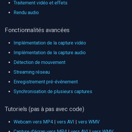
Traitement vidéo et effets
Rendu audio
Fonctionnalités avancées
Implémentation de la capture vidéo
Implémentation de la capture audio
Détection de mouvement
Streaming réseau
Enregistrement pré-événement
Synchronisation de plusieurs captures
Tutoriels (pas à pas avec code)
Webcam vers MP4
|
vers AVI
|
vers WMV
Capture d'écran vers MP4
|
vers AVI
|
vers WMV