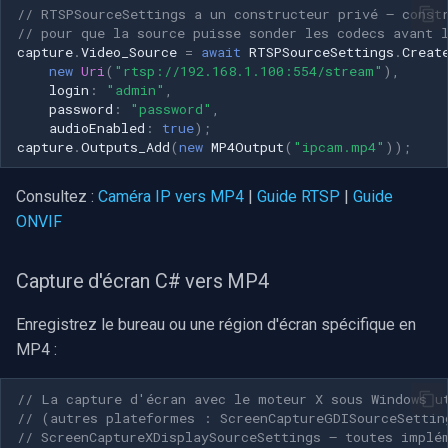
// RTSPSourceSettings a un constructeur privé — const
// pour que la source puisse sonder les codecs avant 
capture
.
Video_Source
=
await
RTSPSourceSettings
.
Creat
new
Uri
(
"rtsp://192.168.1.100:554/stream"
),
login
:
"admin"
,
password
:
"password"
,
audioEnabled
:
true
);
capture
.
Outputs_Add
(
new
MP4Output
(
"ipcam.mp4"
));
Consultez :
Caméra IP vers MP4
|
Guide RTSP
|
Guide
ONVIF
Capture d'écran C# vers MP4
Enregistrez le bureau ou une région d'écran spécifique en
MP4 :
// La capture d'écran avec le moteur X sous Windows u
// (autres plateformes : ScreenCaptureGDISourceSettin
// ScreenCaptureXDisplaySourceSettings — toutes implé